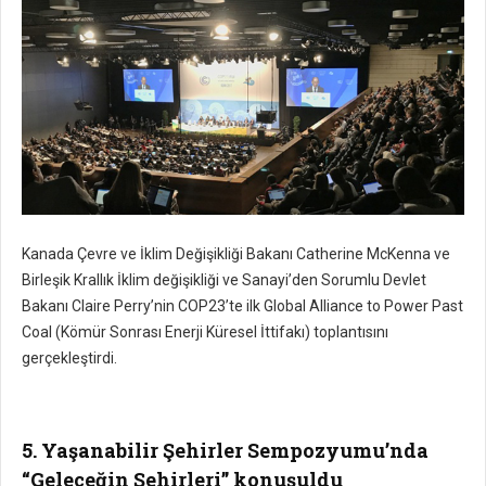
Kanada Çevre ve İklim Değişikliği Bakanı Catherine McKenna ve
Birleşik Krallık İklim değişikliği ve Sanayi’den Sorumlu Devlet
Bakanı Claire Perry’nin COP23’te ilk Global Alliance to Power Past
Coal (Kömür Sonrası Enerji Küresel İttifakı) toplantısını
gerçekleştirdi.
5. Yaşanabilir Şehirler Sempozyumu’nda
“Geleceğin Şehirleri” konuşuldu