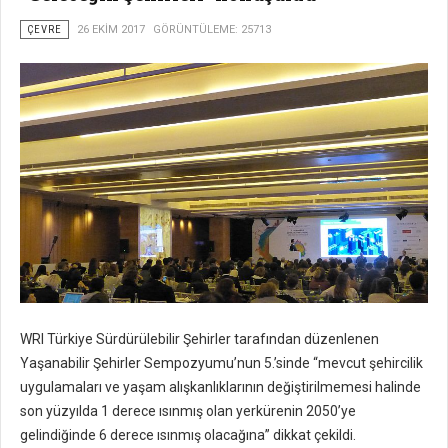
ÇEVRE
26 EKIM 2017
GÖRÜNTÜLEME: 25713
WRI Türkiye Sürdürülebilir Şehirler tarafından düzenlenen
Yaşanabilir Şehirler Sempozyumu’nun 5.’sinde “mevcut şehircilik
uygulamaları ve yaşam alışkanlıklarının değiştirilmemesi halinde
son yüzyılda 1 derece ısınmış olan yerkürenin 2050’ye
gelindiğinde 6 derece ısınmış olacağına” dikkat çekildi.