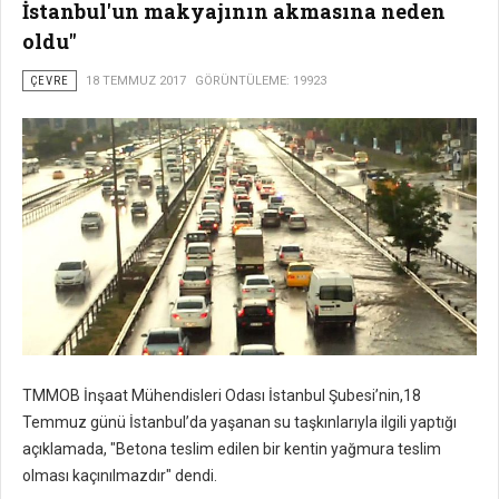
İstanbul'un makyajının akmasına neden
oldu"
ÇEVRE
18 TEMMUZ 2017
GÖRÜNTÜLEME: 19923
TMMOB İnşaat Mühendisleri Odası İstanbul Şubesi’nin,18
Temmuz günü İstanbul’da yaşanan su taşkınlarıyla ilgili yaptığı
açıklamada, "Betona teslim edilen bir kentin yağmura teslim
olması kaçınılmazdır" dendi.