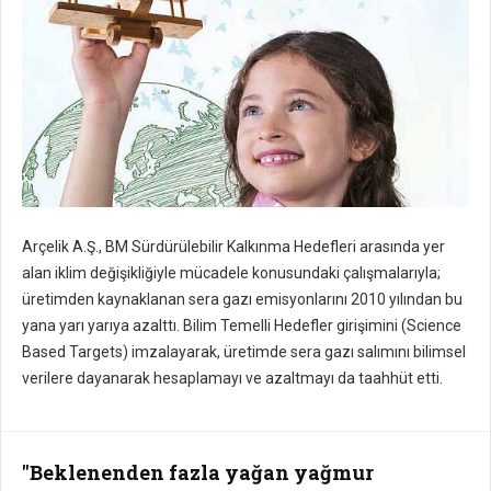
Arçelik A.Ş., BM Sürdürülebilir Kalkınma Hedefleri arasında yer
alan iklim değişikliğiyle mücadele konusundaki çalışmalarıyla;
üretimden kaynaklanan sera gazı emisyonlarını 2010 yılından bu
yana yarı yarıya azalttı. Bilim Temelli Hedefler girişimini (Science
Based Targets) imzalayarak, üretimde sera gazı salımını bilimsel
verilere dayanarak hesaplamayı ve azaltmayı da taahhüt etti.
"Beklenenden fazla yağan yağmur