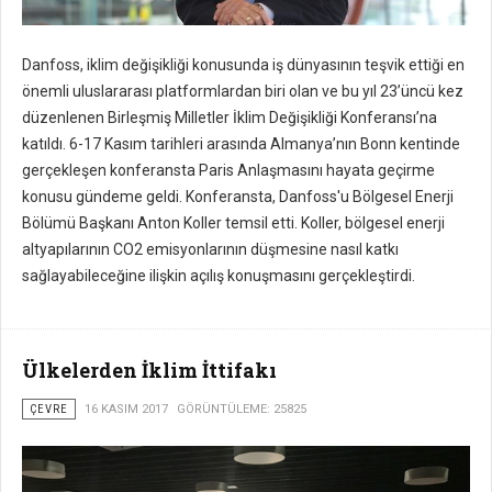
Danfoss, iklim değişikliği konusunda iş dünyasının teşvik ettiği en
önemli uluslararası platformlardan biri olan ve bu yıl 23’üncü kez
düzenlenen Birleşmiş Milletler İklim Değişikliği Konferansı’na
katıldı. 6-17 Kasım tarihleri arasında Almanya’nın Bonn kentinde
gerçekleşen konferansta Paris Anlaşmasını hayata geçirme
konusu gündeme geldi. Konferansta, Danfoss'u Bölgesel Enerji
Bölümü Başkanı Anton Koller temsil etti. Koller, bölgesel enerji
altyapılarının CO2 emisyonlarının düşmesine nasıl katkı
sağlayabileceğine ilişkin açılış konuşmasını gerçekleştirdi.
Ülkelerden İklim İttifakı
ÇEVRE
16 KASIM 2017
GÖRÜNTÜLEME: 25825