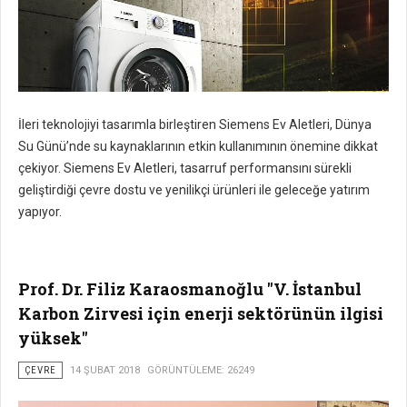
İleri teknolojiyi tasarımla birleştiren Siemens Ev Aletleri, Dünya
Su Günü’nde su kaynaklarının etkin kullanımının önemine dikkat
çekiyor. Siemens Ev Aletleri, tasarruf performansını sürekli
geliştirdiği çevre dostu ve yenilikçi ürünleri ile geleceğe yatırım
yapıyor.
Prof. Dr. Filiz Karaosmanoğlu "V. İstanbul
Karbon Zirvesi için enerji sektörünün ilgisi
yüksek"
ÇEVRE
14 ŞUBAT 2018
GÖRÜNTÜLEME: 26249