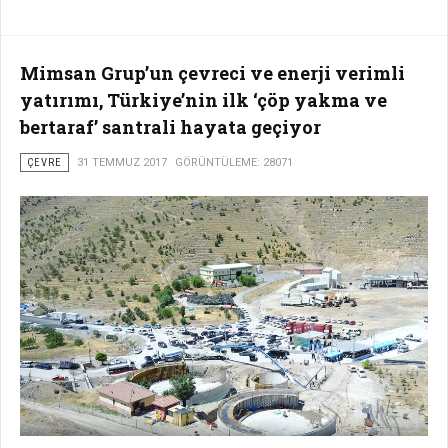
Mimsan Grup’un çevreci ve enerji verimli
yatırımı, Türkiye’nin ilk ‘çöp yakma ve
bertaraf’ santrali hayata geçiyor
ÇEVRE
31 TEMMUZ 2017
GÖRÜNTÜLEME: 28071