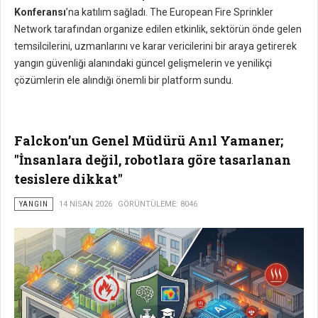
Konferansı
’na katılım sağladı. The European Fire Sprinkler
Network tarafından organize edilen etkinlik, sektörün önde gelen
temsilcilerini, uzmanlarını ve karar vericilerini bir araya getirerek
yangın güvenliği alanındaki güncel gelişmelerin ve yenilikçi
çözümlerin ele alındığı önemli bir platform sundu.
Falckon’un Genel Müdürü Anıl Yamaner;
"İnsanlara değil, robotlara göre tasarlanan
tesislere dikkat"
YANGIN
14 NISAN 2026
GÖRÜNTÜLEME: 8046