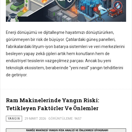
Enerji dönüşümü ve dijitalleşme hayatımızı dönüştürürken,
görünmeyen bir risk de büyüyor. Çatılardaki güneş panelleri,
fabrikalardaki lityum-iyon batarya sistemleri ve veri merkezlerini
besleyen yapay zekâ çipleri artık hem konutların hem de
endüstriyel tesislerin vazgeçilmez parçası. Ancak bu yeni
teknolojik ekosistem, beraberinde “yeni nesil” yangın tehditlerini
de getiriyor.
Ram Makinelerinde Yangın Riski:
Tetikleyen Faktörler Ve Önlemler
YANGIN
29 MART 2026
GÖRÜNTÜLEME: 9657