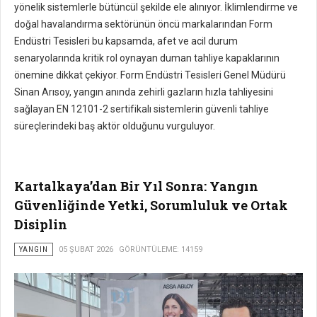
yönelik sistemlerle bütüncül şekilde ele alınıyor. İklimlendirme ve
doğal havalandırma sektörünün öncü markalarından Form
Endüstri Tesisleri bu kapsamda, afet ve acil durum
senaryolarında kritik rol oynayan duman tahliye kapaklarının
önemine dikkat çekiyor. Form Endüstri Tesisleri Genel Müdürü
Sinan Arısoy, yangın anında zehirli gazların hızla tahliyesini
sağlayan EN 12101-2 sertifikalı sistemlerin güvenli tahliye
süreçlerindeki baş aktör olduğunu vurguluyor.
Kartalkaya’dan Bir Yıl Sonra: Yangın
Güvenliğinde Yetki, Sorumluluk ve Ortak
Disiplin
YANGIN
05 ŞUBAT 2026
GÖRÜNTÜLEME: 14159