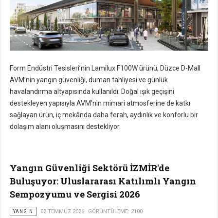
Form Endüstri Tesisleri’nin Lamilux F100W ürünü, Düzce D-Mall
AVM’nin yangın güvenliği, duman tahliyesi ve günlük
havalandırma altyapısında kullanıldı. Doğal ışık geçişini
destekleyen yapısıyla AVM’nin mimari atmosferine de katkı
sağlayan ürün, iç mekânda daha ferah, aydınlık ve konforlu bir
dolaşım alanı oluşmasını destekliyor.
Yangın Güvenliği Sektörü İZMİR'de
Buluşuyor: Uluslararası Katılımlı Yangın
Sempozyumu ve Sergisi 2026
YANGIN
02 TEMMUZ 2026
GÖRÜNTÜLEME: 2100