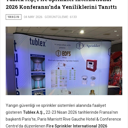
2026 Konferansı’nda Yeniliklerini Tanıttı
YANGIN
04 MAY 2026
GÖRÜNTÜLEME: 6133
Yangın güvenliği ve sprinkler sistemleri alanında faaliyet
gösteren
Tublex A.Ş.,
22-23 Nisan 2026 tarihlerinde Fransa’nın
başkenti Paris’te, Paris Marriott Rive Gauche Hotel & Conference
Centre’da düzenlenen
Fire Sprinkler International 2026