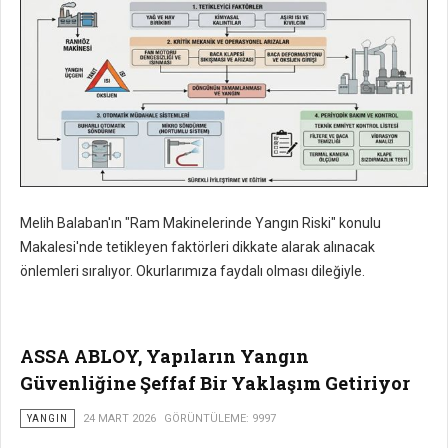
Melih Balaban'ın "Ram Makinelerinde Yangın Riski" konulu
Makalesi'nde tetikleyen faktörleri dikkate alarak alınacak
önlemleri sıralıyor. Okurlarımıza faydalı olması dileğiyle.
ASSA ABLOY, Yapıların Yangın
Güvenliğine Şeffaf Bir Yaklaşım Getiriyor
YANGIN
24 MART 2026
GÖRÜNTÜLEME: 9997