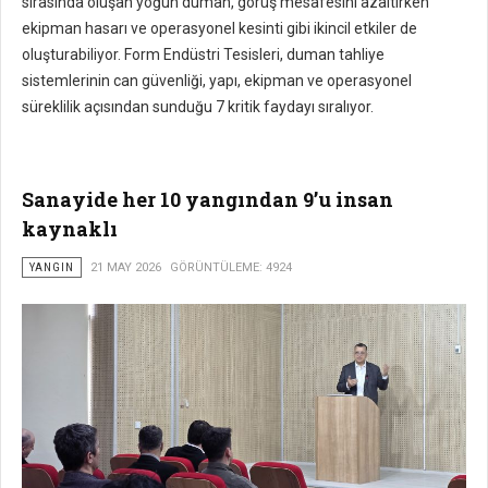
sırasında oluşan yoğun duman, görüş mesafesini azaltırken
ekipman hasarı ve operasyonel kesinti gibi ikincil etkiler de
oluşturabiliyor. Form Endüstri Tesisleri, duman tahliye
sistemlerinin can güvenliği, yapı, ekipman ve operasyonel
süreklilik açısından sunduğu 7 kritik faydayı sıralıyor.
Sanayide her 10 yangından 9’u insan
kaynaklı
YANGIN
21 MAY 2026
GÖRÜNTÜLEME: 4924