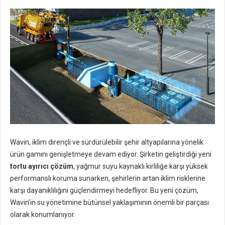
Wavin, iklim dirençli ve sürdürülebilir şehir altyapılarına yönelik
ürün gamını genişletmeye devam ediyor. Şirketin geliştirdiği yeni
tortu ayırıcı çözüm
, yağmur suyu kaynaklı kirliliğe karşı yüksek
performanslı koruma sunarken, şehirlerin artan iklim risklerine
karşı dayanıklılığını güçlendirmeyi hedefliyor. Bu yeni çözüm,
Wavin’in su yönetimine bütünsel yaklaşımının önemli bir parçası
olarak konumlanıyor.