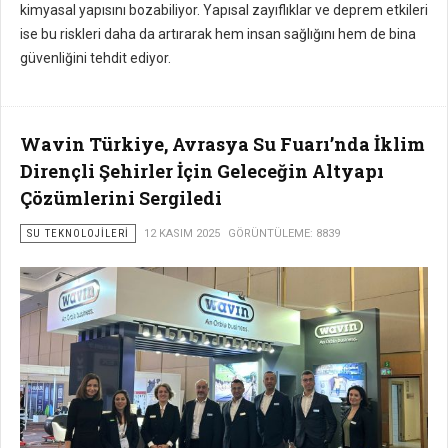
kimyasal yapısını bozabiliyor. Yapısal zayıflıklar ve deprem etkileri
ise bu riskleri daha da artırarak hem insan sağlığını hem de bina
güvenliğini tehdit ediyor.
Wavin Türkiye, Avrasya Su Fuarı’nda İklim
Dirençli Şehirler İçin Geleceğin Altyapı
Çözümlerini Sergiledi
SU TEKNOLOJILERI
12 KASIM 2025
GÖRÜNTÜLEME: 8839