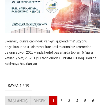
Ekomaxi, ‘dünya çapındaki varlığını güçlendirme’ vizyonu
doğrultusunda uluslararası fuar katılımlarına hız kesmeden
devam ediyor. 2025 yılında hedef pazarlarda toplam 5 fuara
katılan şirket, 23-26 Eylül tarihlerinde CONStRUCT Iraq Fuarı’na
katılmaya hazırlanıyor.
SAYFA 1 / 19
BAŞLANGIÇ
ÖNCEKI
1
2
3
4
5
6