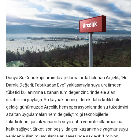
Dünya Su Günü kapsamında açıklamalarda bulunan Arçelik, “Her
Damla Değerli: Fabrikadan Eve” yaklaşımıyla suyu üretimden
tüketici kullanımına uzanan tüm değer zincirinde ele alan
stratejisini paylaştı. Su kaynaklarının giderek daha kritik hale
geldiği günümüzde Arçelik, hem operasyonlarında su tüketimini
azaltan uygulamaları hem de geliştirdiği teknolojilerle
tüketicilerin günlük yaşamda suyu daha verimli kullanmasına
katkı sağlıyor. Şirket, son beş yılda geri kazanım ve yağmur suyu
yeniden kullanım uygulamaları sayesinde yaklaşık 1 milyon