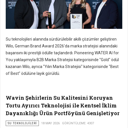
Su teknolojileri alanında sürdürülebilir akıllı çözümler geliştiren
Wilo, German Brand Award 2026'da marka stratejisi alanındaki
başarısını iki prestijli ödülle taçlandırdı. Pioneering WATER AI for
You yaklaşımıyla B2B Marka Stratejisi kategorisinde "Gold" ödül
kazanan Wilo, ayrıca "Yılın Marka Stratejisi" kategorisinde "Best
of Best" ödülüne layık görüldü.
Wavin Şehirlerin Su Kalitesini Koruyan
Tortu Ayırıcı Teknolojisi ile Kentsel İklim
Dayanıklığı Ürün Portföyünü Genişletiyor
SU TEKNOLOJILERI
18 MAY 2026
GÖRÜNTÜLEME: 4307