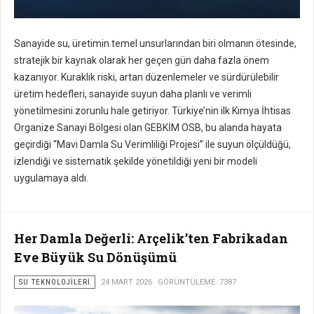
Sanayide su, üretimin temel unsurlarından biri olmanın ötesinde,
stratejik bir kaynak olarak her geçen gün daha fazla önem
kazanıyor. Kuraklık riski, artan düzenlemeler ve sürdürülebilir
üretim hedefleri, sanayide suyun daha planlı ve verimli
yönetilmesini zorunlu hale getiriyor. Türkiye’nin ilk Kimya İhtisas
Organize Sanayi Bölgesi olan GEBKİM OSB, bu alanda hayata
geçirdiği “Mavi Damla Su Verimliliği Projesi” ile suyun ölçüldüğü,
izlendiği ve sistematik şekilde yönetildiği yeni bir modeli
uygulamaya aldı.
Her Damla Değerli: Arçelik’ten Fabrikadan
Eve Büyük Su Dönüşümü
SU TEKNOLOJILERI
24 MART 2026
GÖRÜNTÜLEME: 7387