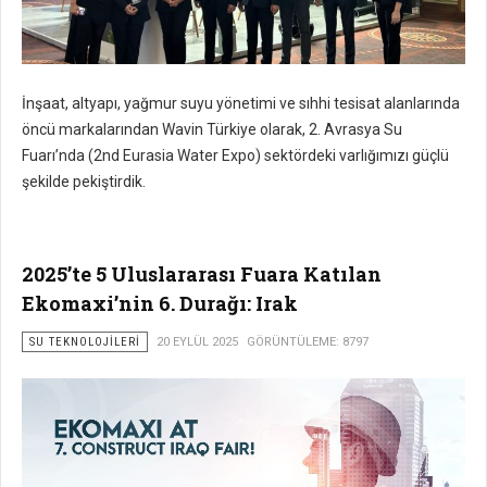
İnşaat, altyapı, yağmur suyu yönetimi ve sıhhi tesisat alanlarında
öncü markalarından Wavin Türkiye olarak, 2. Avrasya Su
Fuarı’nda (2nd Eurasia Water Expo) sektördeki varlığımızı güçlü
şekilde pekiştirdik.
2025’te 5 Uluslararası Fuara Katılan
Ekomaxi’nin 6. Durağı: Irak
SU TEKNOLOJILERI
20 EYLÜL 2025
GÖRÜNTÜLEME: 8797