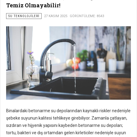
Temiz Olmayabilir!
SU TEKNOLOJILERI
27 KASIM 2025
GÖRÜNTÜLEME: 8543
Binalardaki betonarme su depolarından kaynaklı riskler nedeniyle
şebeke suyunun kalitesi tehlikeye girebiliyor. Zamanla çatlayan,
sızdıran ve hijyenik yapısını kaybeden betonarme su depoları;
tortu, bakteri ve dış ortamdan gelen kirleticiler nedeniyle suyun