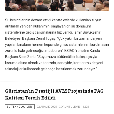
Su kesintilerinin devam ettiği kentte evlerde kullanılan suyun
arıtılarak yeniden kullanımını sağlayan gri su dönüşüm
sistemlerine geçiş çalışmalarına hız verildi. İzmir Büyükşehir
Belediyesi Başkanı Cemil Tugay: “Çok yakın bir zamanda yeni
yapılan binaların hemen hepsinde gri su sistemlerinin kurulmasını
zorunlu hale getireceğiz, mecburen.” ESİAD Yönetim Kurulu
Başkanı Sibel Zorlu: “Suyumuzu bütüncül bir bakış açısıyla
koruma altına almak ve tarımda, sanayide, kentlerimizde yeni
teknolojiler kullanarak geleceğe hazırlanmak zorundayız.”
Gürcistan’ın Prestijli AVM Projesinde PAG
Kalitesi Tercih Edildi
SU TEKNOLOJILERI
02 ARALIK 2025
GÖRÜNTÜLEME: 11225