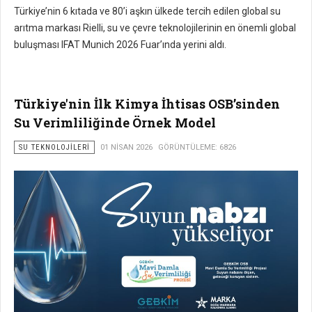
Türkiye’nin 6 kıtada ve 80’i aşkın ülkede tercih edilen global su
arıtma markası Rielli, su ve çevre teknolojilerinin en önemli global
buluşması IFAT Munich 2026 Fuar’ında yerini aldı.
Türkiye'nin İlk Kimya İhtisas OSB’sinden
Su Verimliliğinde Örnek Model
SU TEKNOLOJILERI
01 NISAN 2026
GÖRÜNTÜLEME: 6826