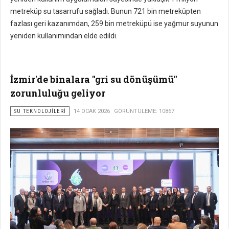
metreküp su tasarrufu sağladı. Bunun 721 bin metreküpten
fazlası geri kazanımdan, 259 bin metreküpü ise yağmur suyunun
yeniden kullanımından elde edildi.
İzmir'de binalara "gri su dönüşümü"
zorunluluğu geliyor
SU TEKNOLOJILERI
14 OCAK 2026
GÖRÜNTÜLEME: 10867