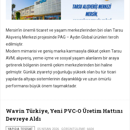
Mersin’in önemli ticaret ve yaşam merkezlerinden biri olan Tarsu
Alışveriş Merkezi projesinde PAG – Aydın Global ürünleri tercih
edilmiştir.
Modern mimarisi ve geniş marka karmasıyla dikkat çeken Tarsu
AVM; alışveriş, yeme-içme ve sosyal yaşam alanlarını bir araya
getirerek bölgenin önemli çekim merkezlerinden biri haline
gelmiştir. Günlük ziyaretçi yoğunluğu yüksek olan bu tür ticari
yapılarda altyapı sistemlerinin dayanıklılığı ve uzun ömürlü
performansı büyük önem taşımaktadır.
Wavin Türkiye, Yeni PVC-O Üretim Hattını
Devreye Aldı
YAPIDA TESISAT
05 NISAN 2026
GÖRÜNTÜLEME: 6604