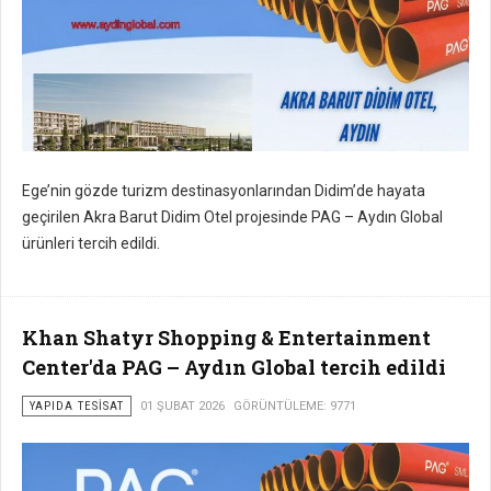
Ege’nin gözde turizm destinasyonlarından Didim’de hayata
geçirilen Akra Barut Didim Otel projesinde PAG – Aydın Global
ürünleri tercih edildi.
Khan Shatyr Shopping & Entertainment
Center'da PAG – Aydın Global tercih edildi
YAPIDA TESISAT
01 ŞUBAT 2026
GÖRÜNTÜLEME: 9771