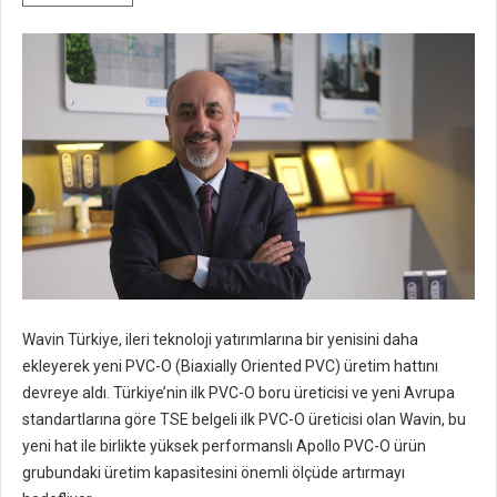
Wavin Türkiye, ileri teknoloji yatırımlarına bir yenisini daha
ekleyerek yeni PVC-O (Biaxially Oriented PVC) üretim hattını
devreye aldı. Türkiye’nin ilk PVC-O boru üreticisi ve yeni Avrupa
standartlarına göre TSE belgeli ilk PVC-O üreticisi olan Wavin, bu
yeni hat ile birlikte yüksek performanslı Apollo PVC-O ürün
grubundaki üretim kapasitesini önemli ölçüde artırmayı