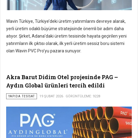
Wavin Türkiye, Türkiye’deki üretim yatırımlarını devreye alarak,
yerli üretim odaklı büyüme stratejisinde önemli bir adım daha
atıyor. Şirket, Adana’daki üretim tesisinde hayata geçirilen yeni
yatırımların ilk çıktısı olarak, ilk yerli üretim sessiz boru sistemi
olan Wavin PVC Pro’yu pazara sunuyor.
Akra Barut Didim Otel projesinde PAG –
Aydın Global ürünleri tercih edildi
YAPIDA TESISAT
19 ŞUBAT 2026
GÖRÜNTÜLEME: 9228