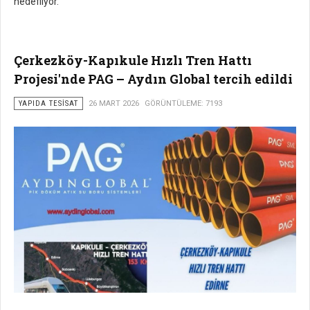
hedefliyor.
Çerkezköy-Kapıkule Hızlı Tren Hattı
Projesi'nde PAG – Aydın Global tercih edildi
YAPIDA TESISAT
26 MART 2026
GÖRÜNTÜLEME: 7193