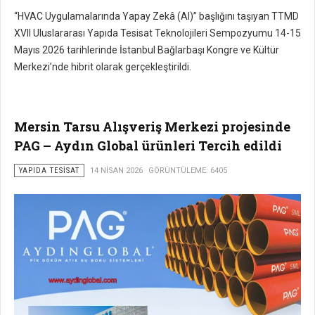
“HVAC Uygulamalarında Yapay Zekâ (AI)” başlığını taşıyan TTMD
XVII Uluslararası Yapıda Tesisat Teknolojileri Sempozyumu 14-15
Mayıs 2026 tarihlerinde İstanbul Bağlarbaşı Kongre ve Kültür
Merkezi’nde hibrit olarak gerçekleştirildi.
Mersin Tarsu Alışveriş Merkezi projesinde
PAG – Aydın Global ürünleri Tercih edildi
YAPIDA TESISAT
14 NISAN 2026
GÖRÜNTÜLEME: 6405