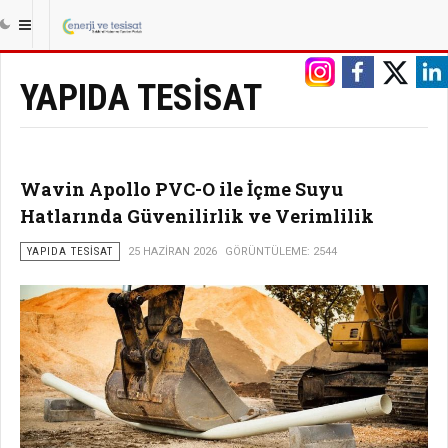
|||
ANASAYFA
TESISAT
YAPIDA TESISAT
YAPIDA TESISAT
Wavin Apollo PVC-O ile İçme Suyu
Hatlarında Güvenilirlik ve Verimlilik
YAPIDA TESISAT
25 HAZIRAN 2026
GÖRÜNTÜLEME: 2544