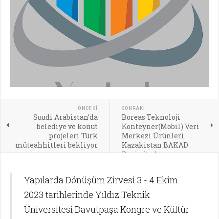
ÖNCEKI
SONRAKI
Suudi Arabistan’da
Boreas Teknoloji
belediye ve konut
Konteyner(Mobil) Veri
projeleri Türk
Merkezi Ürünleri
müteahhitleri bekliyor
Kazakistan BAKAD
Projesi’nde
Kullanılacak
Yapılarda Dönüşüm Zirvesi 3 - 4 Ekim
2023 tarihlerinde Yıldız Teknik
Üniversitesi Davutpaşa Kongre ve Kültür