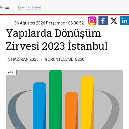
06 Ağustos 2026 Perşembe •
06:30:53
Yapılarda Dönüşüm
Zirvesi 2023 İstanbul
15 HAZIRAN 2023
GÖRÜNTÜLEME: 8250
YAPI