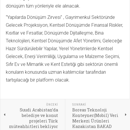
dönüşüm tüm yönleriyle ele alınacak.
"Yapılarda Dönüşüm Zirvesi" , Gayrimenkul Sektöründe
Gelecek Projeksiyon, Kentsel Dönüşümde Finansal Riskler,
Kısıtlar ve Fırsatlar, Dönüşümde Dijitalleşme, Bina
Teknolojileri, Kentsel Dönüşümde Afet Yönetimi, Geleceğe
Hazır Sürdürülebilir Yapılar, Yerel Yönetimlerde Kentsel
Gelecek, Enerji Verimliliği, Uygulama ve Malzeme Seçimi,
Sıfır Ev ve Mimarlık ve Kent Estetiği gibi sektörün önemli
konuların konusunda uzman katılımcılar tarafından
tartışılacağı bir platform olacak.
ÖNCEKI
SONRAKI
Suudi Arabistan’da
Boreas Teknoloji
belediye ve konut
Konteyner(Mobil) Veri
projeleri Türk
Merkezi Ürünleri
müteahhitleri bekliyor
Kazakistan BAKAD