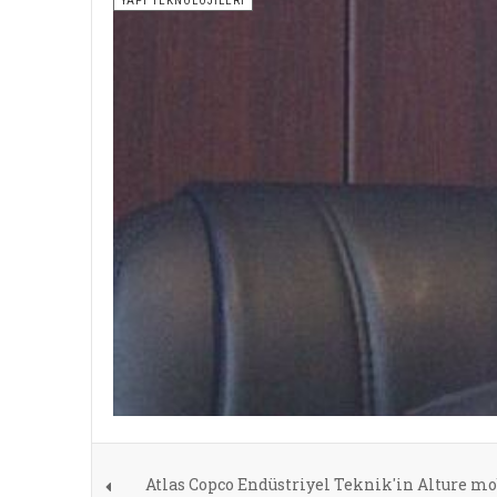
YAPI TEKNOLOJILERI
Atlas Copco Endüstriyel Teknik'in Alture m