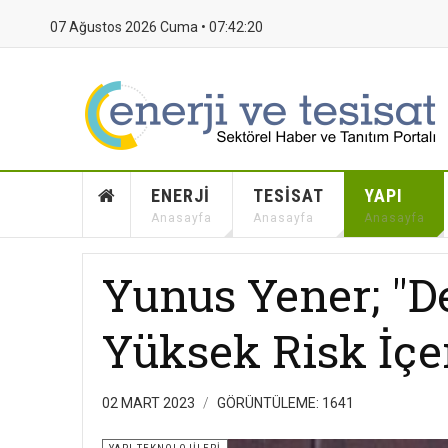
07 Ağustos 2026 Cuma •
07:42:21
ENERJI
TESISAT
YAPI
Anasayfa
Anasayfa
Anasayfa
Yunus Yener; "D
Yüksek Risk İçe
02 MART 2023
GÖRÜNTÜLEME: 1641