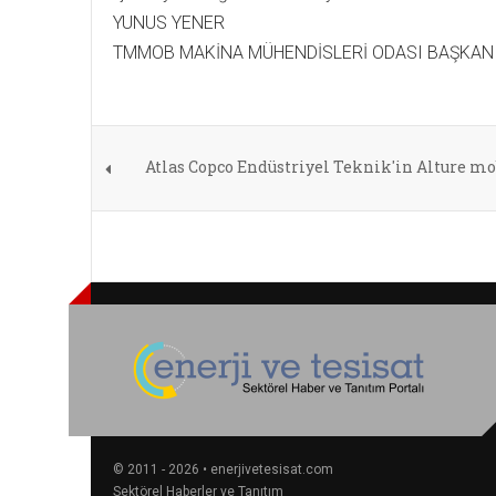
YUNUS YENER
TMMOB MAKİNA MÜHENDİSLERİ ODASI BAŞKAN
Atlas Copco Endüstriyel Teknik'in Alture m
© 2011 - 2026 • enerjivetesisat.com
Sektörel Haberler ve Tanıtım