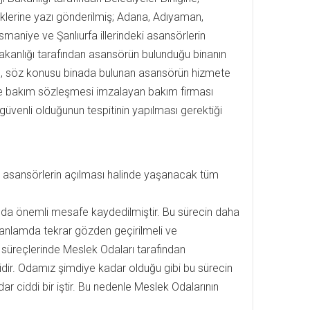
neklerine yazı gönderilmiş; Adana, Adıyaman,
maniye ve Şanlıurfa illerindeki asansörlerin
 Bakanlığı tarafından asansörün bulunduğu binanın
ası, söz konusu binada bulunan asansörün hizmete
ile bakım sözleşmesi imzalayan bakım firması
güvenli olduğunun tespitinin yapılması gerektiği
an asansörlerin açılması halinde yaşanacak tüm
da önemli mesafe kaydedilmiştir. Bu sürecin daha
 anlamda tekrar gözden geçirilmeli ve
 süreçlerinde Meslek Odaları tarafından
lidir. Odamız şimdiye kadar olduğu gibi bu sürecin
dar ciddi bir iştir. Bu nedenle Meslek Odalarının