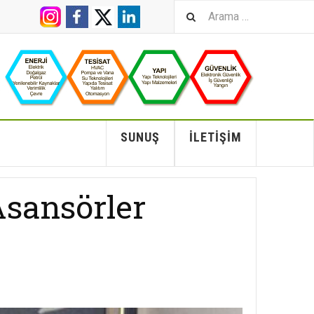
SUNUŞ
İLETIŞIM
Asansörler