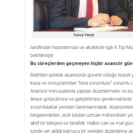
Yunus Yener
tarafından hazırlanması ve akabinde ilgili A Tipi 
belirtilmiştir.
Bu süreçlerden geçmeyen hiçbir asansör güvenl
Belirtilen şekilde asansörün güvenli olduğu tespi
kaza ve sonuçlarından “bina sorumlusu” sorumlu o
Asansör mevzuatında yapılan düzenlemeler ve bun
ileriye götürülmesi ve geliştirilmesi gerekmekted
sorumluluklar yeniden tanımlanmalıdır. Asansörler
belgelendirilen, sicili tutulan uzman mühendisler 
aktif bir bileşeni ve tarafıdır. Halkın can ve mal g
içinde yer aldığı kamucu bir yeniden düzenleme acil