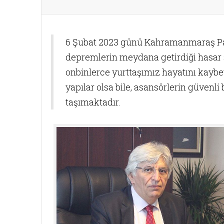
6 Şubat 2023 günü Kahramanmaraş Paza
depremlerin meydana getirdiği hasar so
onbinlerce yurttaşımız hayatını kayb
yapılar olsa bile, asansörlerin güvenl
taşımaktadır.