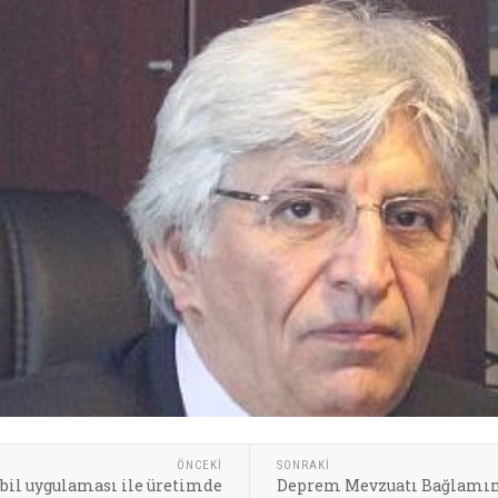
ÖNCEKI
SONRAKI
obil uygulaması ile üretimde
Deprem Mevzuatı Bağlamınd