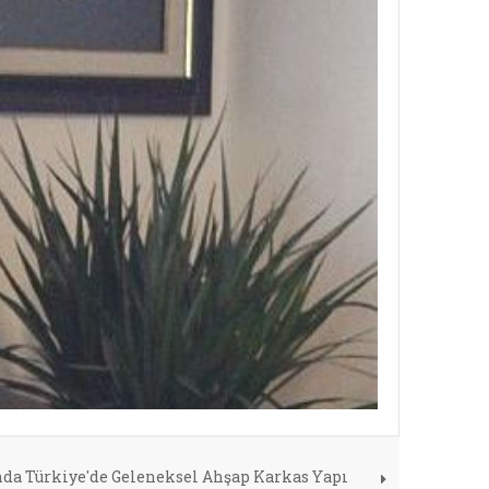
a Türkiye'de Geleneksel Ahşap Karkas Yapı