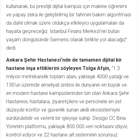
kullanarak, bu prestijli dijital kampüs için makine öğrenimi
ve yapay zeka ile geliştirilmiş bir tahmini bakım algoritması
da dahil olmak üzere oldukça etkileyici uygulamaları da
hayata geçireceğiz. İstanbul Finans Merkezi’nin bütün
yaşam döngüsünde Siemens olarak birlikte yol alacağız”
dedi.
Ankara Şehir Hastanesi’nde de tamamen dijital bir
hastane inşa ettiklerini söyleyen Tolga Afşin,
“1.3
milyon metrekarelik toplam alanı, yaklaşık 4000 yatağı ve
130’un üzerinde ameliyat ünitesi ile dünyanın en büyük ve
en modern hastane kampüslerinden biri olan Ankara Şehir
Hastanesi, hastalara, ziyaretçilere ve personele en üst
düzeyde konfor ve güvenlik sunan akıllı ekosistemiyle
sürdürülebilir ve verimli bir işleyişe sahip. Desigo CC Bina
Yönetim platformu, yaklaşık 800.000 veri noktasını izliyor,
kontrol ediyor ve 22 hastane alt sisteminin sorunsuz