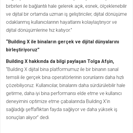
birbirleri ile bağlantılı hale gelerek açık, esnek, ölçeklenebilir
ve dijital bir ortamda uzman iş geliştiriciler, dijital dönüşüme
odaklanmış kullanıcılarının hayatlarını kolaylaştırıyor ve
dijital dönüşümlerine hız katıyor.”
“Building X ile binaların gerçek ve dijital dünyalarını
birleştiriyoruz”
Building X hakkında da bilgi paylaşan Tolga Afşin,
“Building X dijital bina platformumuz ile bir binanın sanal
temsili ile gerçek bina operatörlerinin sorunlarını daha hızlı
çözebiliyoruz. Kullanıcılar, binalarını daha sürdürülebilir hale
getirme, daha iyi bina performansı elde etme ve kullanıcı
deneyimini optimize etme çabalarında Building X'in
sağladığı şeffaflıktan fayda sağlıyor ve daha yüksek iş
sonuçları alıyor” dedi.