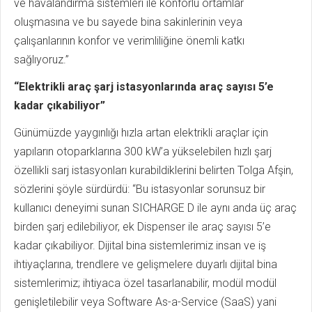
ve havalandırma sistemleri ile konforlu ortamlar
oluşmasına ve bu sayede bina sakinlerinin veya
çalışanlarının konfor ve verimliliğine önemli katkı
sağlıyoruz.”
“Elektrikli araç şarj istasyonlarında araç sayısı 5’e
kadar çıkabiliyor”
Günümüzde yaygınlığı hızla artan elektrikli araçlar için
yapıların otoparklarına 300 kW’a yükselebilen hızlı şarj
özellikli sarj istasyonları kurabildiklerini belirten Tolga Afşin,
sözlerini şöyle sürdürdü: “Bu istasyonlar sorunsuz bir
kullanıcı deneyimi sunan SICHARGE D ile aynı anda üç araç
birden şarj edilebiliyor, ek Dispenser ile araç sayısı 5’e
kadar çıkabiliyor. Dijital bina sistemlerimiz insan ve iş
ihtiyaçlarına, trendlere ve gelişmelere duyarlı dijital bina
sistemlerimiz; ihtiyaca özel tasarlanabilir, modül modül
genişletilebilir veya Software As-a-Service (SaaS) yani