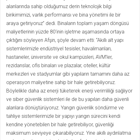
alanlarında sahip olduğumuz derin teknolojik bilgi
birikimimizi, varlık performansı ve bina yönetimi ile bir
araya getiriyoruz” dedi. Binaların toplam yaşam döngüsü
maliyetlerinin yüzde 80'inin işletme aşamasında ortaya
çıktığını söyleyen Afşin, şöyle devam etti: “Akıllı alt yapı
sistemlerimizle endüstriyel tesisler, havalimanları,
hastaneler, üniversite ve okul kampüsleri, AVM’ler,
rezidanslar, ofis binaları ve plazalar, oteller, kültür
merkezleri ve stadyumlar gibi yapıların tamamını daha az
operasyon maliyetine sahip bir hale getirebiliyoruz.
Böylelikle daha az enerji tüketerek enerji verimliliği sağlıyor
ve siber güvenlik sistemleri ile de bu yapıları daha güvenli
alanlara dönüştürüyoruz. Yangın güvenlik söndürme ve
tahliye sistemlerimizle bir yapıyı yangın sürecini kendi
kendine yönetebilen bir hale getirebiliyor, güvenliği
maksimum seviyeye çıkarabiliyoruz. Yine akıllı aydınlatma