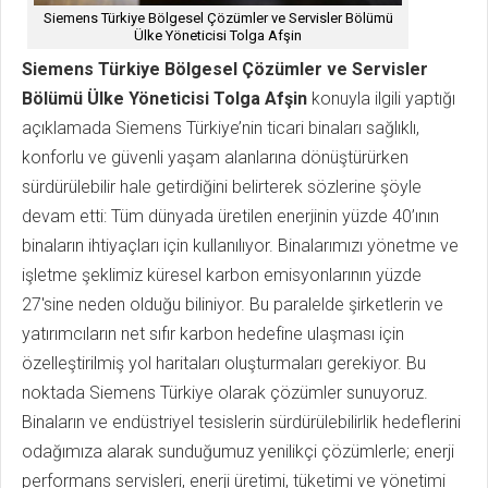
Siemens Türkiye Bölgesel Çözümler ve Servisler Bölümü
Ülke Yöneticisi Tolga Afşin
Siemens Türkiye Bölgesel Çözümler ve Servisler
Bölümü Ülke Yöneticisi Tolga Afşin
konuyla ilgili yaptığı
açıklamada Siemens Türkiye’nin ticari binaları sağlıklı,
konforlu ve güvenli yaşam alanlarına dönüştürürken
sürdürülebilir hale getirdiğini belirterek sözlerine şöyle
devam etti: Tüm dünyada üretilen enerjinin yüzde 40’ının
binaların ihtiyaçları için kullanılıyor. Binalarımızı yönetme ve
işletme şeklimiz küresel karbon emisyonlarının yüzde
27'sine neden olduğu biliniyor. Bu paralelde şirketlerin ve
yatırımcıların net sıfır karbon hedefine ulaşması için
özelleştirilmiş yol haritaları oluşturmaları gerekiyor. Bu
noktada Siemens Türkiye olarak çözümler sunuyoruz.
Binaların ve endüstriyel tesislerin sürdürülebilirlik hedeflerini
odağımıza alarak sunduğumuz yenilikçi çözümlerle; enerji
performans servisleri, enerji üretimi, tüketimi ve yönetimi