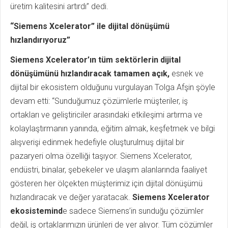
üretim kalitesini artırdı” dedi.
“Siemens Xcelerator” ile dijital dönüşümü
hızlandırıyoruz”
Siemens Xcelerator’ın tüm sektörlerin dijital
dönüşümünü hızlandıracak tamamen açık,
esnek ve
dijital bir ekosistem olduğunu vurgulayan Tolga Afşin şöyle
devam etti: “Sunduğumuz çözümlerle müşteriler, iş
ortakları ve geliştiriciler arasındaki etkileşimi artırma ve
kolaylaştırmanın yanında, eğitim almak, keşfetmek ve bilgi
alışverişi edinmek hedefiyle oluşturulmuş dijital bir
pazaryeri olma özelliği taşıyor. Siemens Xcelerator,
endüstri, binalar, şebekeler ve ulaşım alanlarında faaliyet
gösteren her ölçekten müşterimiz için dijital dönüşümü
hızlandıracak ve değer yaratacak.
Siemens Xcelerator
ekosistemind
e sadece Siemens’in sunduğu çözümler
değil, iş ortaklarımızın ürünleri de yer alıyor. Tüm çözümler