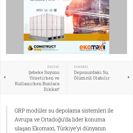
ÖNCEKI
SONRAKI
Şebeke Suyunu
Deponuzdaki Su,
Yönetirken ve
Ölümcül Olabilir
Kullanırken Bunlara
Dikkat!
GRP modüler su depolama sistemleri ile
Avrupa ve Ortadoğu’da lider konuma
ulaşan Ekomaxi, Türkiye’yi dünyanın