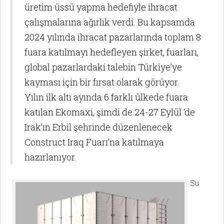
üretim üssü yapma hedefiyle ihracat
çalışmalarına ağırlık verdi. Bu kapsamda
2024 yılında ihracat pazarlarında toplam 8
fuara katılmayı hedefleyen şirket, fuarları,
global pazarlardaki talebin Türkiye’ye
kayması için bir fırsat olarak görüyor.
Yılın ilk altı ayında 6 farklı ülkede fuara
katılan Ekomaxi, şimdi de 24-27 Eylül ‘de
Irak’ın Erbil şehrinde düzenlenecek
Construct Iraq Fuarı’na katılmaya
hazırlanıyor.
Su