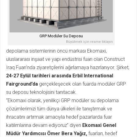
GRP Modüler Su Deposu
Büyütmek için resme tıklayın
depolama sistemlerinin öncü markası Ekomaxi,
uluslararası inşaat ve yapı endüstrisi fuarı olan Construct
Iraq Fuarı’nda ziyaretçilerini ağırlamaya hazırlanıyor. Şirket,
24-27 Eylül tarihleri arasında Erbil International
Fairground’da
gerçekleşecek olan fuarda modüler GRP
su deposu teknolojisini tanıtacak.
“Ekomaxi olarak, yenilikçi GRP modüler su depolama
çözümlerimizi tüm dünya ülkeleri ile tanıştırmak ve
ihracatını artırmak amacıyla hedef pazarlarda fuar
katılımlarına devam ediyoruz” diyen
Ekomaxi Genel
Müdür Yardımcısı Ömer Bera Yağız,
fuarları, hedef