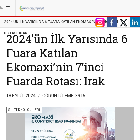
|||
ANASAYFA
TESISAT
SU TEKNOLOJILERI
2024’ÜN İLK YARISINDA 6 FUARA KATILAN EKOMAXI’NIN 7’INCI FUARDA
ROTASI: IRAK
2024’ün İlk Yarısında 6
Fuara Katılan
Ekomaxi’nin 7’inci
Fuarda Rotası: Irak
18 EYLÜL 2024
GÖRÜNTÜLEME: 3916
SU TEKNOLOJILERI