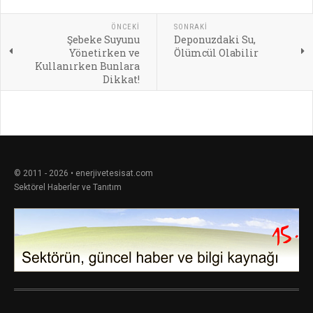
ÖNCEKI
SONRAKI
Şebeke Suyunu
Deponuzdaki Su,
Yönetirken ve
Ölümcül Olabilir
Kullanırken Bunlara
Dikkat!
© 2011 - 2026 • enerjivetesisat.com
Sektörel Haberler ve Tanıtım