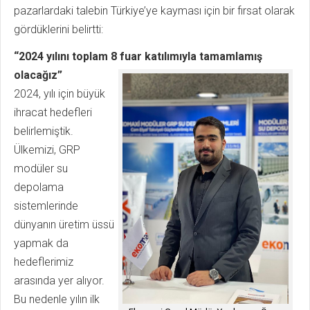
pazarlardaki talebin Türkiye’ye kayması için bir fırsat olarak
gördüklerini belirtti:
“2024 yılını toplam 8 fuar katılımıyla tamamlamış
olacağız”
2024, yılı için büyük
ihracat hedefleri
belirlemiştik.
Ülkemizi, GRP
modüler su
depolama
sistemlerinde
dünyanın üretim üssü
yapmak da
hedeflerimiz
arasında yer alıyor.
Bu nedenle yılın ilk