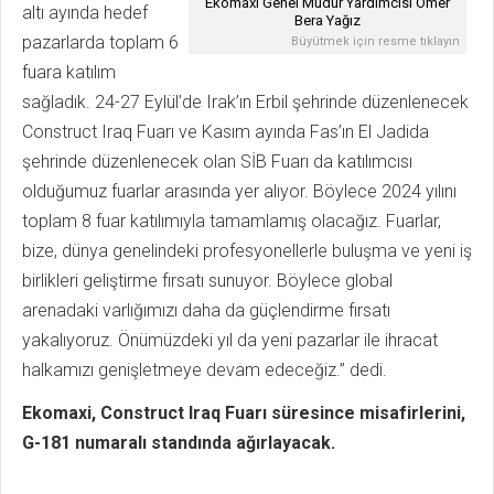
Ekomaxi Genel Müdür Yardımcısı Ömer
altı ayında hedef
Bera Yağız
pazarlarda toplam 6
Büyütmek için resme tıklayın
fuara katılım
sağladık. 24-27 Eylül’de Irak’ın Erbil şehrinde düzenlenecek
Construct Iraq Fuarı ve Kasım ayında Fas’ın El Jadida
şehrinde düzenlenecek olan SİB Fuarı da katılımcısı
olduğumuz fuarlar arasında yer alıyor. Böylece 2024 yılını
toplam 8 fuar katılımıyla tamamlamış olacağız. Fuarlar,
bize, dünya genelindeki profesyonellerle buluşma ve yeni iş
birlikleri geliştirme fırsatı sunuyor. Böylece global
arenadaki varlığımızı daha da güçlendirme fırsatı
yakalıyoruz. Önümüzdeki yıl da yeni pazarlar ile ihracat
halkamızı genişletmeye devam edeceğiz.” dedi.
Ekomaxi, Construct Iraq Fuarı süresince misafirlerini,
G-181 numaralı standında ağırlayacak.