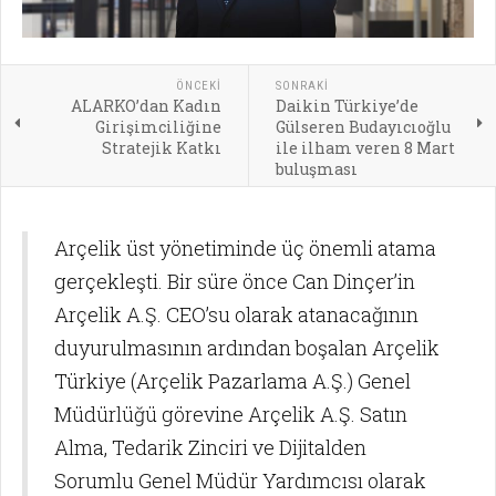
ÖNCEKI
SONRAKI
ALARKO’dan Kadın
Daikin Türkiye’de
Girişimciliğine
Gülseren Budayıcıoğlu
Stratejik Katkı
ile ilham veren 8 Mart
buluşması
Arçelik üst yönetiminde üç önemli atama
gerçekleşti. Bir süre önce Can Dinçer’in
Arçelik A.Ş. CEO’su olarak atanacağının
duyurulmasının ardından boşalan Arçelik
Türkiye (Arçelik Pazarlama A.Ş.) Genel
Müdürlüğü görevine Arçelik A.Ş. Satın
Alma, Tedarik Zinciri ve Dijitalden
Sorumlu Genel Müdür Yardımcısı olarak