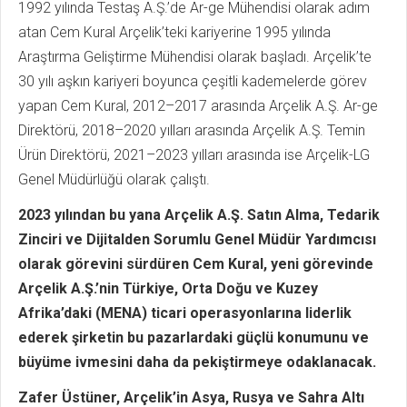
1992 yılında Testaş A.Ş.’de Ar-ge Mühendisi olarak adım
atan Cem Kural Arçelik’teki kariyerine 1995 yılında
Araştırma Geliştirme Mühendisi olarak başladı. Arçelik’te
30 yılı aşkın kariyeri boyunca çeşitli kademelerde görev
yapan Cem Kural, 2012–2017 arasında Arçelik A.Ş. Ar-ge
Direktörü, 2018–2020 yılları arasında Arçelik A.Ş. Temin
Ürün Direktörü, 2021–2023 yılları arasında ise Arçelik-LG
Genel Müdürlüğü olarak çalıştı.
2023 yılından bu yana Arçelik A.Ş. Satın Alma, Tedarik
Zinciri ve Dijitalden Sorumlu Genel Müdür Yardımcısı
olarak görevini sürdüren Cem Kural, yeni görevinde
Arçelik A.Ş.’nin Türkiye, Orta Doğu ve Kuzey
Afrika’daki (MENA) ticari operasyonlarına liderlik
ederek şirketin bu pazarlardaki güçlü konumunu ve
büyüme ivmesini daha da pekiştirmeye odaklanacak.
Zafer Üstüner, Arçelik’in Asya, Rusya ve Sahra Altı