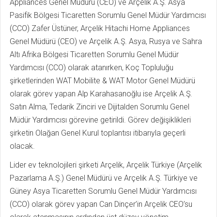
Appliances Genel Müdürü (CEO) ve Arçelik A.Ş. Asya
Pasifik Bölgesi Ticaretten Sorumlu Genel Müdür Yardımcısı
(CCO) Zafer Üstüner, Arçelik Hitachi Home Appliances
Genel Müdürü (CEO) ve Arçelik A.Ş. Asya, Rusya ve Sahra
Altı Afrika Bölgesi Ticaretten Sorumlu Genel Müdür
Yardımcısı (CCO) olarak atanırken, Koç Topluluğu
şirketlerinden WAT Mobilite & WAT Motor Genel Müdürü
olarak görev yapan Alp Karahasanoğlu ise Arçelik A.Ş.
Satın Alma, Tedarik Zinciri ve Dijitalden Sorumlu Genel
Müdür Yardımcısı görevine getirildi. Görev değişiklikleri
şirketin Olağan Genel Kurul toplantısı itibarıyla geçerli
olacak.
Lider ev teknolojileri şirketi Arçelik, Arçelik Türkiye (Arçelik
Pazarlama A.Ş.) Genel Müdürü ve Arçelik A.Ş. Türkiye ve
Güney Asya Ticaretten Sorumlu Genel Müdür Yardımcısı
(CCO) olarak görev yapan Can Dinçer’in Arçelik CEO’su