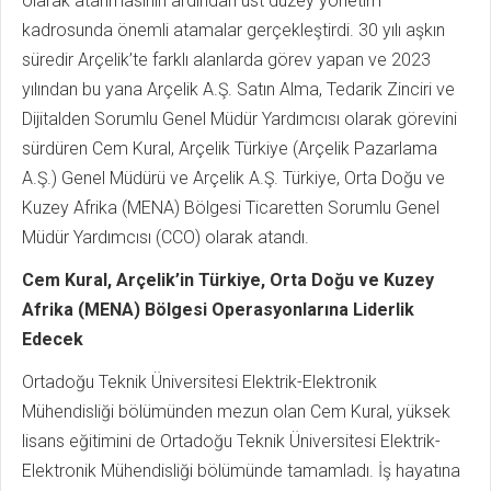
olarak atanmasının ardından üst düzey yönetim
kadrosunda önemli atamalar gerçekleştirdi. 30 yılı aşkın
süredir Arçelik’te farklı alanlarda görev yapan ve 2023
yılından bu yana Arçelik A.Ş. Satın Alma, Tedarik Zinciri ve
Dijitalden Sorumlu Genel Müdür Yardımcısı olarak görevini
sürdüren Cem Kural, Arçelik Türkiye (Arçelik Pazarlama
A.Ş.) Genel Müdürü ve Arçelik A.Ş. Türkiye, Orta Doğu ve
Kuzey Afrika (MENA) Bölgesi Ticaretten Sorumlu Genel
Müdür Yardımcısı (CCO) olarak atandı.
Cem Kural, Arçelik’in Türkiye, Orta Doğu ve Kuzey
Afrika (MENA) Bölgesi Operasyonlarına Liderlik
Edecek
Ortadoğu Teknik Üniversitesi Elektrik-Elektronik
Mühendisliği bölümünden mezun olan Cem Kural, yüksek
lisans eğitimini de Ortadoğu Teknik Üniversitesi Elektrik-
Elektronik Mühendisliği bölümünde tamamladı. İş hayatına