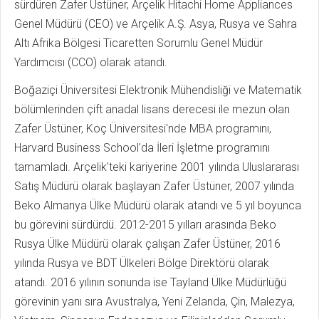
sürdüren Zafer Üstüner, Arçelik Hitachi Home Appliances
Genel Müdürü (CEO) ve Arçelik A.Ş. Asya, Rusya ve Sahra
Altı Afrika Bölgesi Ticaretten Sorumlu Genel Müdür
Yardımcısı (CCO) olarak atandı.
Boğaziçi Üniversitesi Elektronik Mühendisliği ve Matematik
bölümlerinden çift anadal lisans derecesi ile mezun olan
Zafer Üstüner, Koç Üniversitesi'nde MBA programını,
Harvard Business School’da İleri İşletme programını
tamamladı. Arçelik’teki kariyerine 2001 yılında Uluslararası
Satış Müdürü olarak başlayan Zafer Üstüner, 2007 yılında
Beko Almanya Ülke Müdürü olarak atandı ve 5 yıl boyunca
bu görevini sürdürdü. 2012-2015 yılları arasında Beko
Rusya Ülke Müdürü olarak çalışan Zafer Üstüner, 2016
yılında Rusya ve BDT Ülkeleri Bölge Direktörü olarak
atandı. 2016 yılının sonunda ise Tayland Ülke Müdürlüğü
görevinin yanı sıra Avustralya, Yeni Zelanda, Çin, Malezya,