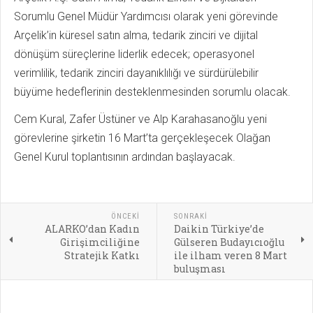
Sorumlu Genel Müdür Yardımcısı olarak yeni görevinde
Arçelik’in küresel satın alma, tedarik zinciri ve dijital
dönüşüm süreçlerine liderlik edecek; operasyonel
verimlilik, tedarik zinciri dayanıklılığı ve sürdürülebilir
büyüme hedeflerinin desteklenmesinden sorumlu olacak.
Cem Kural, Zafer Üstüner ve Alp Karahasanoğlu yeni
görevlerine şirketin 16 Mart’ta gerçekleşecek Olağan
Genel Kurul toplantısının ardından başlayacak.
ÖNCEKI
SONRAKI
ALARKO’dan Kadın
Daikin Türkiye’de
Girişimciliğine
Gülseren Budayıcıoğlu
Stratejik Katkı
ile ilham veren 8 Mart
buluşması