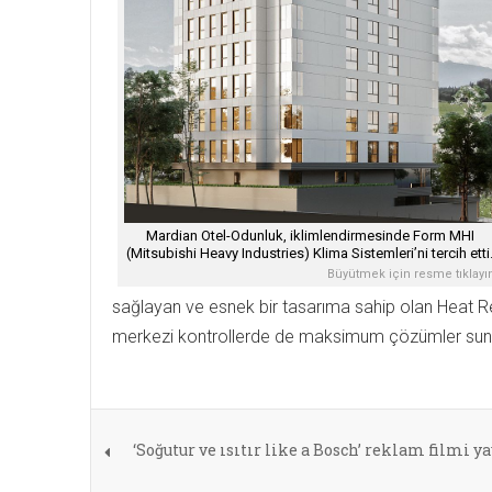
Mardian Otel-Odunluk, iklimlendirmesinde Form MHI
(Mitsubishi Heavy Industries) Klima Sistemleri’ni tercih etti
Büyütmek için resme tıklayı
sağlayan ve esnek bir tasarıma sahip olan Heat Re
merkezi kontrollerde de maksimum çözümler sun
‘Soğutur ve ısıtır like a Bosch’ reklam filmi y