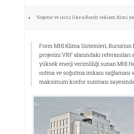
‘Soğutur ve ısıtır like a Bosch’ reklam filmi y
Form MHI Klima Sistemleri, Bursa’nın 
projesini VRF alanındaki referansları 
yüksek enerji verimliliği sunan MHI 
ısıtma ve soğutma imkanı sağlaması 
maksimum konfor sunması sayesinde se