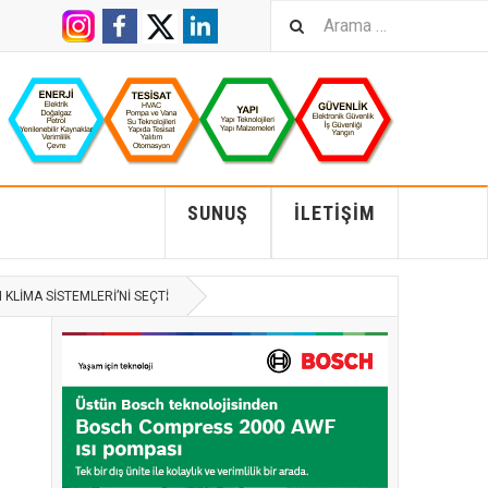
SUNUŞ
İLETIŞIM
LIMA SISTEMLERI’NI SEÇTI