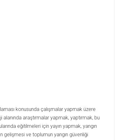
ağlaması konusunda çalışmalar yapmak üzere
ji alanında araştırmalar yapmak, yaptırmak, bu
arında eğitilmeleri için yayın yapmak, yangın
nün gelişmesi ve toplumun yangın güvenliği