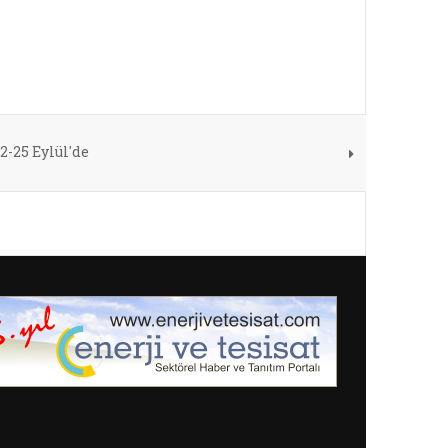
2-25 Eylül'de