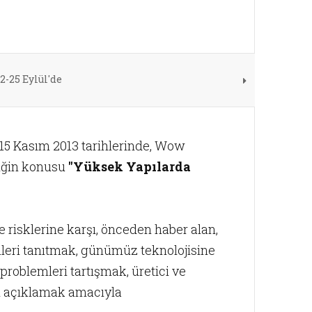
2-25 Eylül'de
5 Kasım 2013 tarihlerinde, Wow
liğin konusu
"Yüksek Yapılarda
e risklerine karşı, önceden haber alan,
leri tanıtmak, günümüz teknolojisine
roblemleri tartışmak, üretici ve
eri açıklamak amacıyla