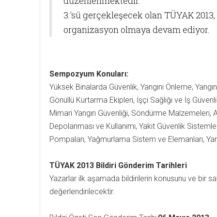
düzenlenmektedir.
3.'sü gerçekleşecek olan TÜYAK 2013, s
organizasyon olmaya devam ediyor.
Sempozyum Konuları:
Yüksek Binalarda Güvenlik, Yangını Önleme, Yangın Y
Gönüllü Kurtarma Ekipleri, İşçi Sağlığı ve İş Güvenl
Mimari Yangın Güvenliği, Söndürme Malzemeleri, Ara
Depolanması ve Kullanımı, Yakıt Güvenlik Sistemleri
Pompaları, Yağmurlama Sistem ve Elemanları, Yang
TÜYAK 2013 Bildiri Gönderim Tarihleri
Yazarlar ilk aşamada bildirilerin konusunu ve bir sa
değerlendirilecektir.