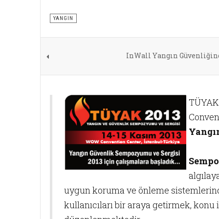
YANGIN
InWall Yangın Güvenliğin
TÜYAK 
Convent
Yangı
Sempo
algılay
uygun koruma ve önleme sistemlerindek
kullanıcıları bir araya getirmek, konu