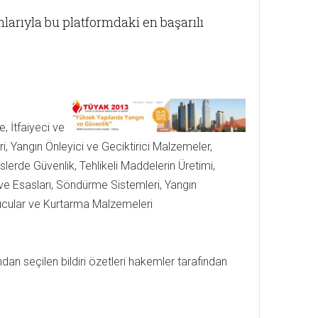
larıyla bu platformdaki en başarılı
, İtfaiyeci ve
ri, Yangın Önleyici ve Geciktirici Malzemeler,
lerde Güvenlik, Tehlikeli Maddelerin Üretimi,
 ve Esasları, Söndürme Sistemleri, Yangın
yucular ve Kurtarma Malzemeleri
ndan seçilen bildiri özetleri hakemler tarafından