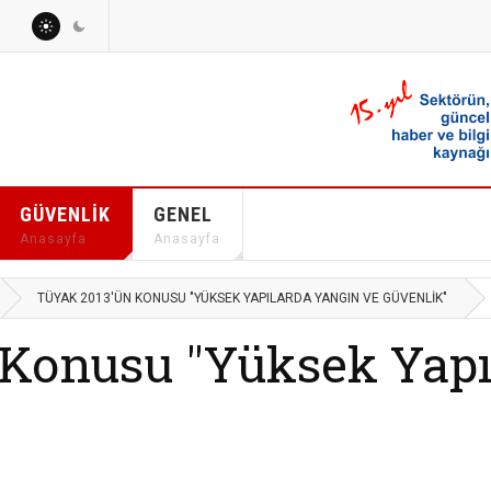
GÜVENLIK
GENEL
Anasayfa
Anasayfa
TÜYAK 2013'ÜN KONUSU "YÜKSEK YAPILARDA YANGIN VE GÜVENLIK"
Konusu "Yüksek Yapı