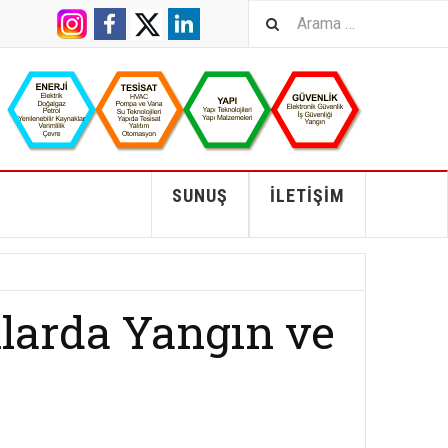
SUNUŞ
İLETIŞIM
larda Yangın ve