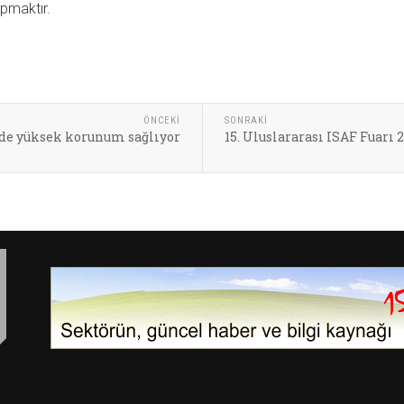
pmaktır.
ÖNCEKI
SONRAKI
de yüksek korunum sağlıyor
15. Uluslararası ISAF Fuarı 2