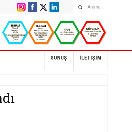
SUNUŞ
İLETIŞIM
ndı