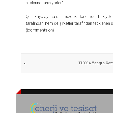
sıralarına taşınıyorlar.”
Çetinkaya ayrıca önümüzdeki dönemde, Türkiye’de 
tarafından, hem de şirketler tarafından tetiklenen sü
{jcomments on}
TUCSA Yangın Komi