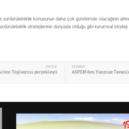
sürdürülebilirlik konusunun daha çok gündemde olacağının altın
rdürülebilirlik stratejilerinin dünyada olduğu gibi kurumsal stratej
ÖNCEKI
SONRAKI
tesi Toplantısı gerçekleşti
ASPEN'den Yanmaz Tavanl