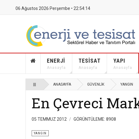
06 Ağustos 2026 Perşembe •
22:54:14
ENERJI
TESISAT
YAPI
Anasayfa
Anasayfa
Anasayfa
|||
ANASAYFA
GÜVENLIK
YANGIN
En Çevreci Mark
05 TEMMUZ 2012
GÖRÜNTÜLEME: 8908
YANGIN