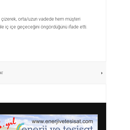
ı çizerek, orta/uzun vadede hem müşteri
i ile iç içe geçeceğini öngördüğünü ifade etti.
ar