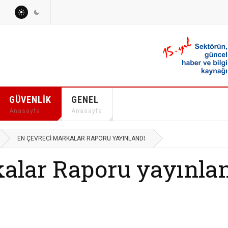
GÜVENLIK
GENEL
Anasayfa
Anasayfa
EN ÇEVRECI MARKALAR RAPORU YAYINLANDI
alar Raporu yayınla