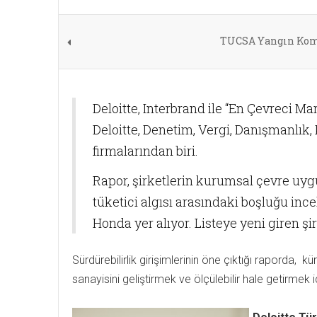
TUCSA Yangın Komi
Deloitte, Interbrand ile “En Çevreci Ma
Deloitte, Denetim, Vergi, Danışmanlı
firmalarından biri.
Rapor, şirketlerin kurumsal çevre uyg
tüketici algısı arasındaki boşluğu inc
Honda yer alıyor. Listeye yeni giren ş
Sürdürebilirlik girişimlerinin öne çıktığı raporda, 
sanayisini geliştirmek ve ölçülebilir hale getirmek i