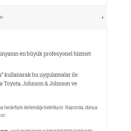
ar
dünyanın en büyük profesyonel hizmet
u” kullanarak bu uygulamalar ile
ında Toyota, Johnson & Johnson ve
 hedefiyle ilerlendiği belirtiliyor. Raporda, dünya
iyor.