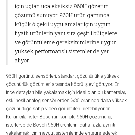
için uçtan uca eksiksiz 960H gözetim
çözümü sunuyor. 960H ürün gamında,
küçük ölçekli uygulamalar için uygun
fiyatlı ürünlerin yanı sıra çeşitli bütçelere
ve görüntüleme gereksinimlerine uygun
yüksek performanslı sistemler de yer
alıyor.
960H görüntü sensörleri, standart çözünürlükle yüksek
çözünürlük çözümleri arasında köprü işlevi görüyor. En
ince detayları bile yakalamak için ideal olan bu kameralar,
eski nesil analog sensörlerden %30 oranında daha yüksek
çözünürlüğe sahip video görüntüleri üretebiliyorlar.
Kullanıcılar ister Bosch'un komple 960H çözümünü,
isterlerse de Bosch 960H ürünlerini daha fazla ayrıntı
yakalamak için mevcut sistemlerinde entegre ederek