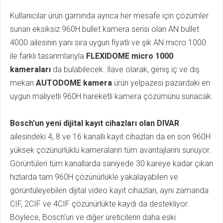
Kullanıcılar ürün gamında ayrıca her mesafe için çözümler
sunan eksiksiz 960H bullet kamera serisi olan AN bullet
4000 ailesinin yanı sıra uygun fiyatlı ve şık AN micro 1000
ile farklı tasarımlarıyla
FLEXIDOME micro 1000
kameraları
da bulabilecek. İlave olarak, geniş iç ve dış
mekan
AUTODOME kamera
ürün yelpazesi pazardaki en
uygun maliyetli 960H hareketli kamera çözümünü sunacak.
Bosch'un yeni dijital kayıt cihazları olan DIVAR
ailesindeki 4, 8 ve 16 kanallı kayıt cihazları da en son 960H
yüksek çözünürlüklü kameraların tüm avantajlarını sunuyor.
Görüntüleri tüm kanallarda saniyede 30 kareye kadar çıkan
hızlarda tam 960H çözünürlükle yakalayabilen ve
görüntüleyebilen dijital video kayıt cihazları, aynı zamanda
CIF, 2CIF ve 4CIF çözünürlükte kaydı da destekliyor.
Böylece, Bosch'un ve diğer üreticilerin daha eski