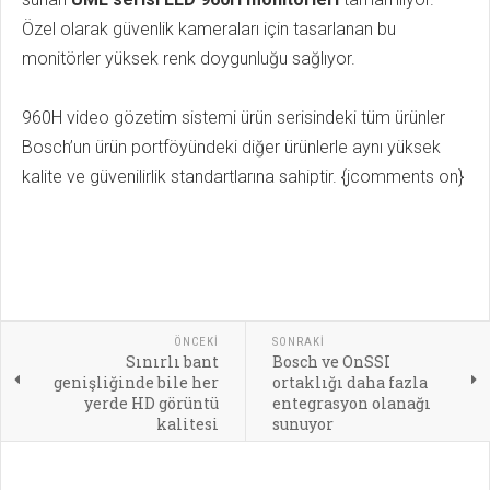
Özel olarak güvenlik kameraları için tasarlanan bu
monitörler yüksek renk doygunluğu sağlıyor.
960H video gözetim sistemi ürün serisindeki tüm ürünler
Bosch’un ürün portföyündeki diğer ürünlerle aynı yüksek
kalite ve güvenilirlik standartlarına sahiptir. {jcomments on}
ÖNCEKI
SONRAKI
Sınırlı bant
Bosch ve OnSSI
genişliğinde bile her
ortaklığı daha fazla
yerde HD görüntü
entegrasyon olanağı
kalitesi
sunuyor