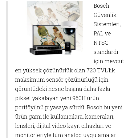
Bosch
Güvenlik
Sistemleri,
PAL ve
NTSC
standardı
için mevcut
en yüksek çözünürlük olan 720 TVL'lik
maksimum sensör çözünürlüğü için
görüntüdeki nesne başına daha fazla
piksel yakalayan yeni 960H ürün
portföyünü piyasaya sürdü. Bosch bu yeni
ürün gamı ile kullanıcılara, kameraları,
lensleri, dijital video kayıt cihazları ve
monitörleriyle tüm analog uygulamalar