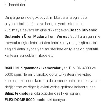
kullanabilirler.
Dünya genelinde çok büyük miktarda analog video
altyapısı bulunduğuna ve her gün yeni sistemlerin
kurulmaya devam ettiğine dikkat çeken
Bosch Güvenlik
Sistemleri Ürün Müdürü Tom Verest
, 960H ürün gamı ile
mevcut müşterilerinin sistemlerini kolaylıkla geliştirmesini
sağladıklarını ayrıca yeni müşterilere en iyi analog görüntü
kalitesini sunduklarını ifade etti.
960H ürün gamındaki kameralar
yeni DINION 4000 ve
6000 serisi ile en iyi analog görüntü kalitesini ve video
kablosu üzerinden kamera durumunu kontrol etme, ayarları
değiştirme ve diğer işlevleri yerine getirme imkanı sunan
Bilinx teknolojisi
gibi popüler özellikleri sunan
FLEXIDOME 5000 modelleri
içeriyor.