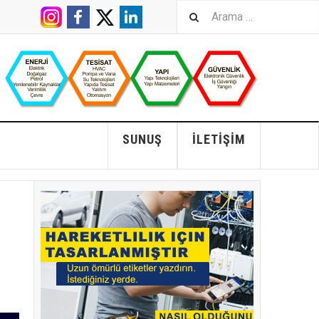
SUNUŞ
İLETIŞIM