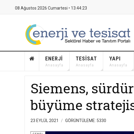
08 Ağustos 2026 Cumartesi •
13:44:24
ENERJI
TESISAT
YAPI
Anasayfa
Anasayfa
Anasayfa
Siemens, sürdürü
büyüme stratejis
23 EYLÜL 2021
GÖRÜNTÜLEME: 5330