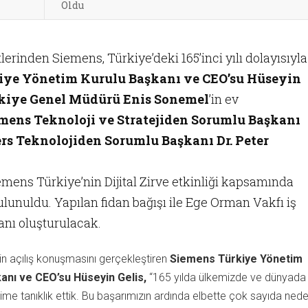
Oldu
rinden Siemens, Türkiye’deki 165’inci yılı dolayısıyla
ye Yönetim Kurulu Başkanı ve CEO’su Hüseyin
rkiye Genel Müdürü Enis Sonemel
’in ev
mens Teknoloji ve Stratejiden Sorumlu Başkanı
rs Teknolojiden Sorumlu Başkanı Dr. Peter
emens Türkiye’nin Dijital Zirve etkinliği kapsamında
bulunuldu. Yapılan fidan bağışı ile Ege Orman Vakfı iş
anı oluşturulacak.
’nin açılış konuşmasını gerçekleştiren
Siemens Türkiye Yönetim
anı ve CEO’su Hüseyin Gelis,
“165 yılda ülkemizde ve dünyada
ime tanıklık ettik. Bu başarımızın ardında elbette çok sayıda ned