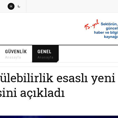
GÜVENLIK
GENEL
Anasayfa
Anasayfa
lebilirlik esaslı yeni
ini açıkladı