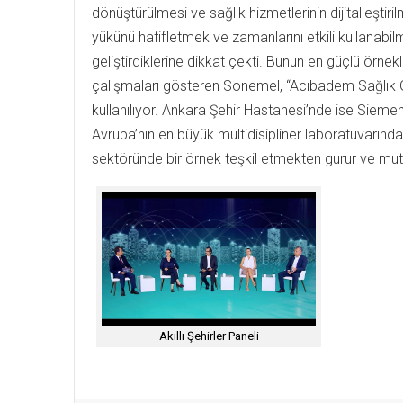
dönüştürülmesi ve sağlık hizmetlerinin dijitalleştir
yükünü hafifletmek ve zamanlarını etkili kullanabi
geliştirdiklerine dikkat çekti. Bunun en güçlü örn
çalışmaları gösteren Sonemel, “Acıbadem Sağlık
kullanılıyor. Ankara Şehir Hastanesi’nde ise Siemens
Avrupa’nın en büyük multidisipliner laboratuvarınd
sektöründe bir örnek teşkil etmekten gurur ve mut
Akıllı Şehirler Paneli