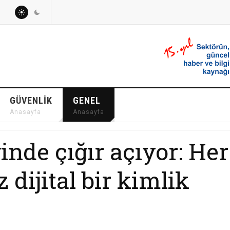
GÜVENLIK
GENEL
Anasayfa
Anasayfa
ğinde çığır açıyor: Her
 dijital bir kimlik