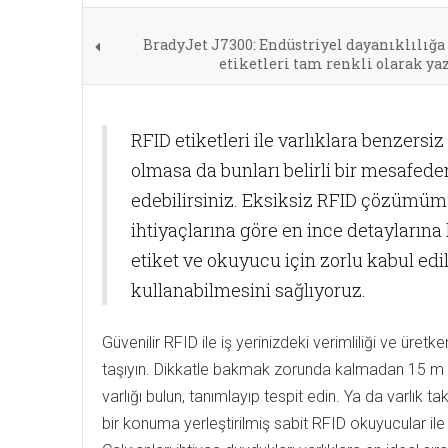
BradyJet J7300: Endüstriyel dayanıklılığa
etiketleri tam renkli olarak ya
RFID etiketleri ile varlıklara benzersiz
olmasa da bunları belirli bir mesafed
edebilirsiniz. Eksiksiz RFID çözümümüz
ihtiyaçlarına göre en ince detaylarına 
etiket ve okuyucu için zorlu kabul edi
kullanabilmesini sağlıyoruz.
Güvenilir RFID ile iş yerinizdeki verimliliği ve üretke
taşıyın. Dikkatle bakmak zorunda kalmadan 15 
varlığı bulun, tanımlayıp tespit edin. Ya da varlık tak
bir konuma yerleştirilmiş sabit RFID okuyucular ile 