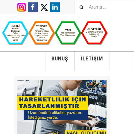
SUNUŞ
İLETIŞIM