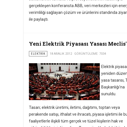
gerçekleşen konferansta ABB, veri merkezleri için enerj
verimliliği sağlayan çözüm ve ürünlerini standında ziyar
ile paylaştı.
Yeni Elektrik Piyasası Yasası Meclis'
ELEKTRIK
18 ARALIK 2012
GÖRÜNTÜLEME: 7034
Elektrik piyasa
yeniden düze
yasa tasarısı
Başkanlığı'na
sunuldu.
Tasarı; elektrik üretimi, iletimi, dağıtımı, toptan veya
perakende satışı, ithalat ve ihracatı, piyasa işletimi ile b
faaliyetlerle ilişkili tüm gerçek ve tüzel kişilerin hak ve