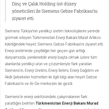
Dinç ve Çalık Holding üst düzey
yöneticileri ile Siemens Gebze Fabrikası’nı
ziyaret etti.
Siemens Türkiye’nin yenilikçi üretim teknolojilerini yerinde
görmek isteyen Türkmenistan Enerji Bakanı Murat Artıkov
liderliğindeki heyet, Siemens Gebze Fabrikası’nı ziyaret etti.
Enerji üretiminde çeşitliliğin her geçen gün arttığı
dünyamızda, yenilenebilir enerji başta olmak üzere tüm
alanlarda yenilikçi ürün ve çözümleriyle fark yaratan
Siemens’in, Enerji Üretimi, Enerji İletimi, Enerji Dağıtımı ve
Akıllı Şebekeler hizmetleri ile ilgili bilgi alan heyet Gebze
Fabrikası’nı ve Ar-Ge merkezini de gezdi.
Siemens’in enerji sektöründeki çalışmalarının fark
yarattığını belirten
Türkmenistan Enerji Bakanı Murad