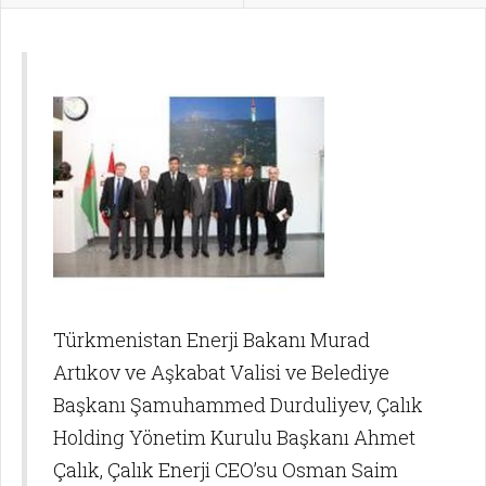
Türkmenistan Enerji Bakanı Murad
Artıkov ve Aşkabat Valisi ve Belediye
Başkanı Şamuhammed Durduliyev, Çalık
Holding Yönetim Kurulu Başkanı Ahmet
Çalık, Çalık Enerji CEO’su Osman Saim