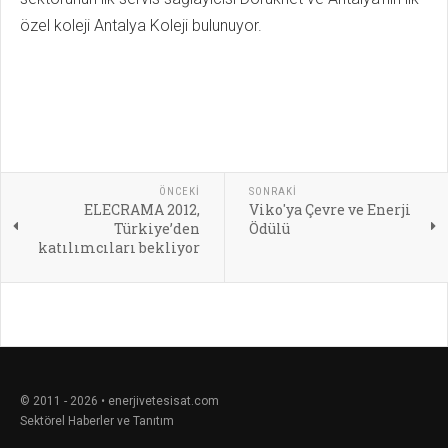
özel koleji Antalya Koleji bulunuyor.
ÖNCEKI
SONRAKI
ELECRAMA 2012,
Viko'ya Çevre ve Enerji
Türkiye’den
Ödülü
katılımcıları bekliyor
© 2011 - 2026 • enerjivetesisat.com
Sektörel Haberler ve Tanıtım