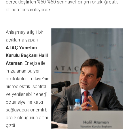
gerçekleştirilen %50-%50 sermayeli girişim ortaklığı çatısı
altında tamamlayacak.
Anlaşmayla ilgili bir
açıklama yapan
ATAÇ Yönetim
Kurulu Başkanı Halil
Ataman
, Enerjisa ile
imzalanan bu yeni
protokolün Türkiye'nin
hidroelektrik santral
ve yenilenebilir enerji
potansiyeline katkı
sağlayacak önemli bir
proje olduğunun altını
çizdi.