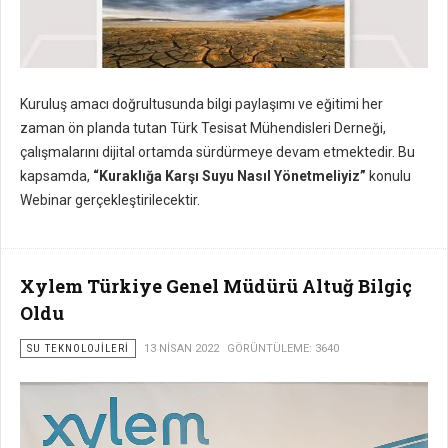
Kuruluş amacı doğrultusunda bilgi paylaşımı ve eğitimi her
zaman ön planda tutan Türk Tesisat Mühendisleri Derneği,
çalışmalarını dijital ortamda sürdürmeye devam etmektedir. Bu
kapsamda,
“Kuraklığa Karşı Suyu Nasıl Yönetmeliyiz”
konulu
Webinar gerçekleştirilecektir.
Xylem Türkiye Genel Müdürü Altuğ Bilgiç
Oldu
SU TEKNOLOJILERI
13 NISAN 2022
GÖRÜNTÜLEME: 3640