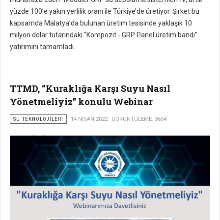
yüzde 100’e yakın yerlilik oranı ile Türkiye’de üretiyor. Şirket bu
kapsamda Malatya’da bulunan üretim tesisinde yaklaşık 10
milyon dolar tutarındaki “Kompozit - GRP Panel üretim bandı”
yatırımını tamamladı.
TTMD, “Kuraklığa Karşı Suyu Nasıl
Yönetmeliyiz” konulu Webinar
SU TEKNOLOJILERI
14 NISAN 2022
GÖRÜNTÜLEME: 3654