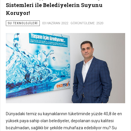
Sistemleri ile Belediyelerin Suyunu
Koruyor!
SU TEKNOLOJILERI
03 HAZIRAN 2022
GÖRÜNTÜLEME: 2520
Dünyadaki temiz su kaynaklarının tüketiminde yüzde 40,8 ile en
yüksek paya sahip olan belediyeler, depolanan suyu kalitesi
bozulmadan, sağlıklı bir şekilde muhafaza edebiliyor mu? Su