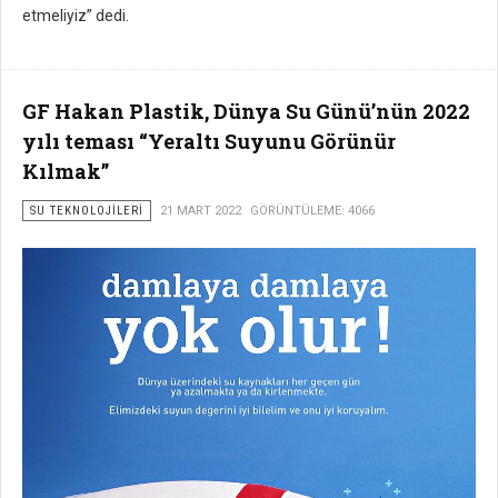
etmeliyiz” dedi.
GF Hakan Plastik, Dünya Su Günü’nün 2022
yılı teması “Yeraltı Suyunu Görünür
Kılmak”
SU TEKNOLOJILERI
21 MART 2022
GÖRÜNTÜLEME: 4066