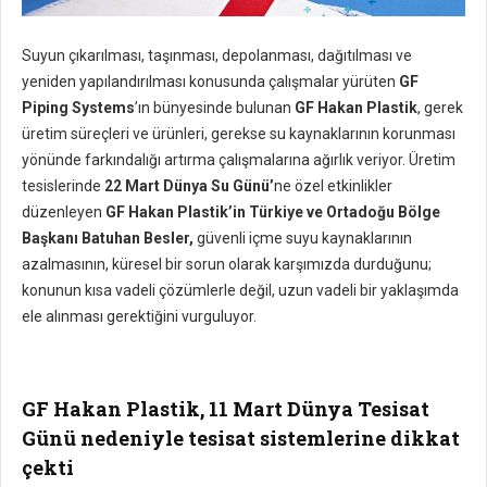
Suyun çıkarılması, taşınması, depolanması, dağıtılması ve
yeniden yapılandırılması konusunda çalışmalar yürüten
GF
Piping Systems
’ın bünyesinde bulunan
GF Hakan Plastik
, gerek
üretim süreçleri ve ürünleri, gerekse su kaynaklarının korunması
yönünde farkındalığı artırma çalışmalarına ağırlık veriyor. Üretim
tesislerinde
22 Mart Dünya Su Günü’
ne özel etkinlikler
düzenleyen
GF Hakan Plastik’in Türkiye ve Ortadoğu Bölge
Başkanı Batuhan Besler,
güvenli içme suyu kaynaklarının
azalmasının, küresel bir sorun olarak karşımızda durduğunu;
konunun kısa vadeli çözümlerle değil, uzun vadeli bir yaklaşımda
ele alınması gerektiğini vurguluyor.
GF Hakan Plastik, 11 Mart Dünya Tesisat
Günü nedeniyle tesisat sistemlerine dikkat
çekti