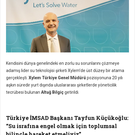
Kendisini dünya genelindeki en zorlu su sorunlarını çözmeye
adamış lider su teknolojisi şirketi Xylem’de üst düzey bir atama
gerçekleşti.
Xylem Türkiye Genel Müdürü
pozisyonuna 20 yılı
aşkın süredir yurt dışında uluslararası şirketlerde yöneticilik
tecrübesi bulunan
Altuğ Bilgiç
getirildi.
Türkiye İMSAD Başkanı Tayfun Küçükoğlu:
“Su israfına engel olmak için toplumsal
bilinçle hareket etmeliyiz”