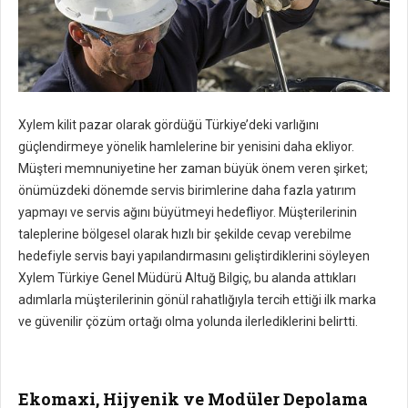
Xylem kilit pazar olarak gördüğü Türkiye’deki varlığını
güçlendirmeye yönelik hamlelerine bir yenisini daha ekliyor.
Müşteri memnuniyetine her zaman büyük önem veren şirket;
önümüzdeki dönemde servis birimlerine daha fazla yatırım
yapmayı ve servis ağını büyütmeyi hedefliyor. Müşterilerinin
taleplerine bölgesel olarak hızlı bir şekilde cevap verebilme
hedefiyle servis bayi yapılandırmasını geliştirdiklerini söyleyen
Xylem Türkiye Genel Müdürü Altuğ Bilgiç, bu alanda attıkları
adımlarla müşterilerinin gönül rahatlığıyla tercih ettiği ilk marka
ve güvenilir çözüm ortağı olma yolunda ilerlediklerini belirtti.
Ekomaxi, Hijyenik ve Modüler Depolama