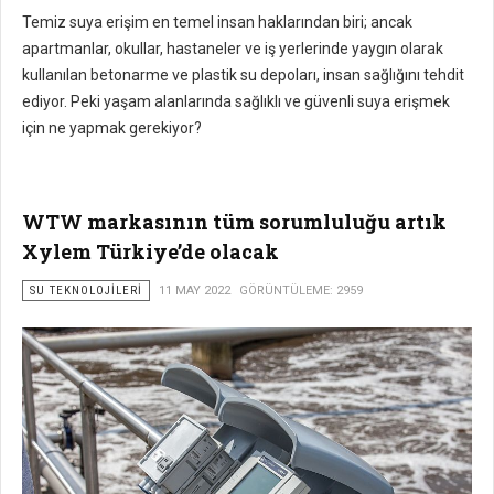
Temiz suya erişim en temel insan haklarından biri; ancak
apartmanlar, okullar, hastaneler ve iş yerlerinde yaygın olarak
kullanılan betonarme ve plastik su depoları, insan sağlığını tehdit
ediyor. Peki yaşam alanlarında sağlıklı ve güvenli suya erişmek
için ne yapmak gerekiyor?
WTW markasının tüm sorumluluğu artık
Xylem Türkiye’de olacak
SU TEKNOLOJILERI
11 MAY 2022
GÖRÜNTÜLEME: 2959