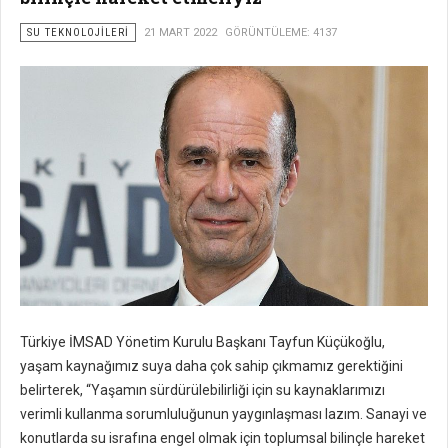
SU TEKNOLOJILERI
21 MART 2022
GÖRÜNTÜLEME: 4137
Türkiye İMSAD Yönetim Kurulu Başkanı Tayfun Küçükoğlu,
yaşam kaynağımız suya daha çok sahip çıkmamız gerektiğini
belirterek, “Yaşamın sürdürülebilirliği için su kaynaklarımızı
verimli kullanma sorumluluğunun yaygınlaşması lazım. Sanayi ve
konutlarda su israfına engel olmak için toplumsal bilinçle hareket