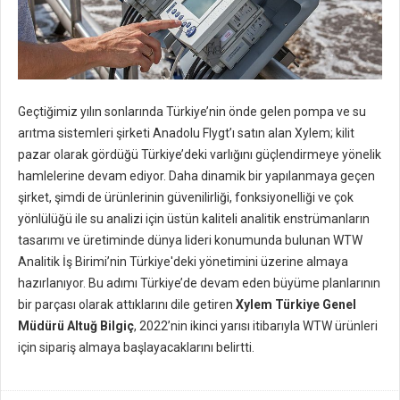
Geçtiğimiz yılın sonlarında Türkiye’nin önde gelen pompa ve su
arıtma sistemleri şirketi Anadolu Flygt’ı satın alan Xylem; kilit
pazar olarak gördüğü Türkiye’deki varlığını güçlendirmeye yönelik
hamlelerine devam ediyor. Daha dinamik bir yapılanmaya geçen
şirket, şimdi de ürünlerinin güvenilirliği, fonksiyonelliği ve çok
yönlülüğü ile su analizi için üstün kaliteli analitik enstrümanların
tasarımı ve üretiminde dünya lideri konumunda bulunan WTW
Analitik İş Birimi’nin Türkiye'deki yönetimini üzerine almaya
hazırlanıyor. Bu adımı Türkiye’de devam eden büyüme planlarının
bir parçası olarak attıklarını dile getiren
Xylem Türkiye Genel
Müdürü Altuğ Bilgiç
, 2022’nin ikinci yarısı itibarıyla WTW ürünleri
için sipariş almaya başlayacaklarını belirtti.