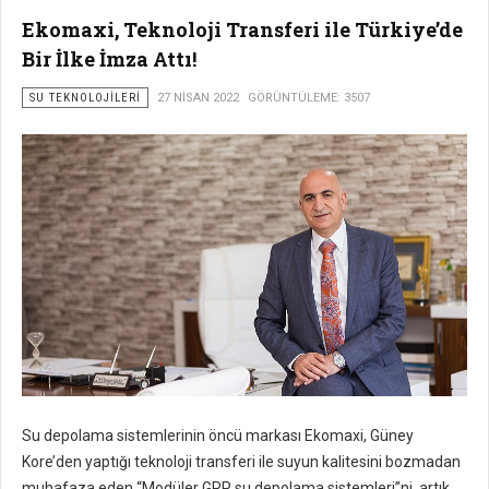
Ekomaxi, Teknoloji Transferi ile Türkiye’de
Bir İlke İmza Attı!
SU TEKNOLOJILERI
27 NISAN 2022
GÖRÜNTÜLEME: 3507
Su depolama sistemlerinin öncü markası Ekomaxi, Güney
Kore’den yaptığı teknoloji transferi ile suyun kalitesini bozmadan
muhafaza eden “Modüler GRP su depolama sistemleri”ni, artık