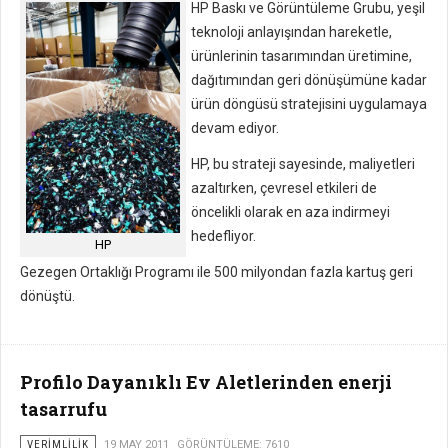
HP Baskı ve Görüntüleme Grubu, yeşil
teknoloji anlayışından hareketle,
ürünlerinin tasarımından üretimine,
dağıtımından geri dönüşümüne kadar
ürün döngüsü stratejisini uygulamaya
devam ediyor.
HP, bu strateji sayesinde, maliyetleri
azaltırken, çevresel etkileri de
öncelikli olarak en aza indirmeyi
hedefliyor.
HP
Gezegen Ortaklığı Programı ile 500 milyondan fazla kartuş geri
dönüştü.
Profilo Dayanıklı Ev Aletlerinden enerji
tasarrufu
VERIMLILIK
19 MAY 2011
GÖRÜNTÜLEME: 7610