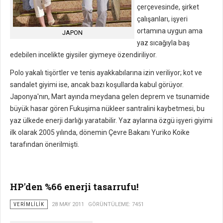
çerçevesinde, şirket
çalışanları, işyeri
ortamına uygun ama
JAPON
yaz sıcağıyla baş
edebilen incelikte giysiler giymeye özendiriliyor.
Polo yakalı tişörtler ve tenis ayakkabılarına izin veriliyor; kot ve
sandalet giyimi ise, ancak bazı koşullarda kabul görüyor.
Japonya'nın, Mart ayında meydana gelen deprem ve tsunamide
büyük hasar gören Fukuşima nükleer santralini kaybetmesi, bu
yaz ülkede enerji darlığı yaratabilir. Yaz aylarına özgü işyeri giyimi
ilk olarak 2005 yılında, dönemin Çevre Bakanı Yuriko Koike
tarafından önerilmişti.
HP'den %66 enerji tasarrufu!
VERIMLILIK
28 MAY 2011
GÖRÜNTÜLEME: 7451