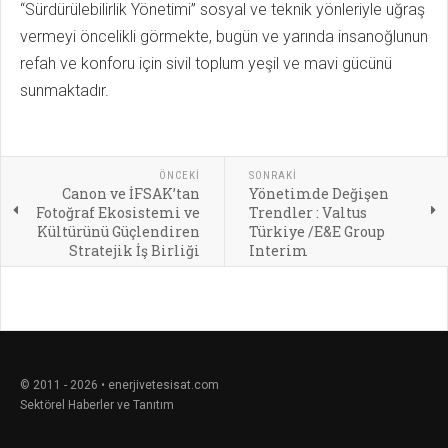
“Sürdürülebilirlik Yönetimi” sosyal ve teknik yönleriyle uğraş
vermeyi öncelikli görmekte, bugün ve yarında insanoğlunun
refah ve konforu için sivil toplum yeşil ve mavi gücünü
sunmaktadır.
ÖNCEKI
SONRAKI
Canon ve İFSAK’tan
Yönetimde Değişen
Fotoğraf Ekosistemi ve
Trendler : Valtus
Kültürünü Güçlendiren
Türkiye /E&E Group
Stratejik İş Birliği
Interim
© 2011 - 2026 • enerjivetesisat.com
Sektörel Haberler ve Tanıtım