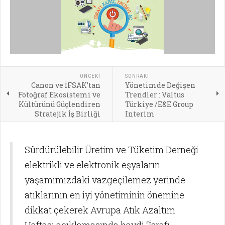
ÖNCEKI
SONRAKI
Canon ve İFSAK’tan
Yönetimde Değişen
Fotoğraf Ekosistemi ve
Trendler : Valtus
Kültürünü Güçlendiren
Türkiye /E&E Group
Stratejik İş Birliği
Interim
Sürdürülebilir Üretim ve Tüketim Derneği
elektrikli ve elektronik eşyaların
yaşamımızdaki vazgeçilemez yerinde
atıklarının en iyi yönetiminin önemine
dikkat çekerek Avrupa Atık Azaltım