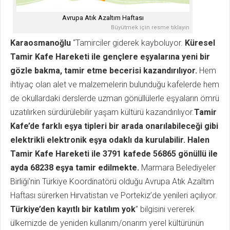
Avrupa Atık Azaltım Haftası
Büyütmek için resme tıklayın
Karaosmanoğlu
“Tamirciler giderek kayboluyor.
Küresel
Tamir Kafe Hareketi ile gençlere eşyalarına yeni bir
gözle bakma, tamir etme becerisi kazandırılıyor.
Hem
ihtiyaç olan alet ve malzemelerin bulunduğu kafelerde hem
de okullardaki derslerde uzman gönüllülerle eşyaların ömrü
uzatılırken sürdürülebilir yaşam kültürü kazandırılıyor.
Tamir
Kafe’de farklı eşya tipleri bir arada onarılabileceği gibi
elektrikli elektronik eşya odaklı da kurulabilir. Halen
Tamir Kafe Hareketi ile 3791 kafede 56865 gönüllü ile
ayda 68238 eşya tamir edilmekte.
Marmara Belediyeler
Birliği’nin Türkiye Koordinatörü olduğu Avrupa Atık Azaltım
Haftası sürerken Hırvatistan ve Portekiz’de yenileri açılıyor.
Türkiye’den kayıtlı bir katılım yok
” bilgisini vererek
ülkemizde de yeniden kullanım/onarım yerel kültürünün