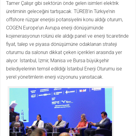
Tamer Çalışır gibi sektörün önde gelen isimleri elektrik
üretiminin geleceğini tartışacak. TÜREB’in Türkiye’nin
offshore rüzgar enerjisi potansiyelini konu aldığı oturum,
COGEN Europe’un Avrupa enerji dönüşümünde
kojenerasyonun rolünü ele aldığı panel ve enerji ticaretinde
fiyat, talep ve piyasa dönüşümüne odaklanan strateji
oturumu da salonun dikkat çeken içerikleri arasında yer
alıyor. İstanbul, İzmir, Manisa ve Bursa büyükşehir
belediyelerinin temsil edildiği İstanbul Enerji Oturumu ise
yerel yönetimlerin enerji vizyonunu yansıtacak.