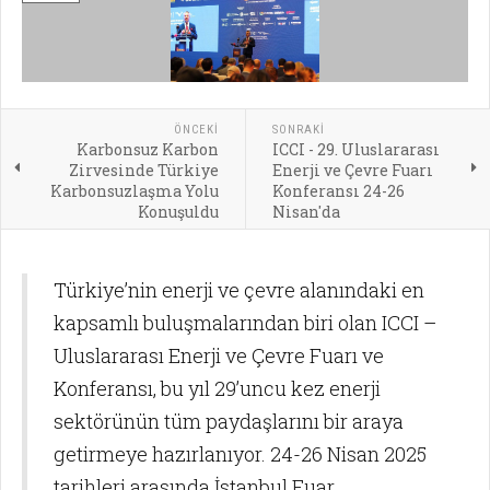
ÖNCEKI
SONRAKI
Karbonsuz Karbon
ICCI - 29. Uluslararası
Zirvesinde Türkiye
Enerji ve Çevre Fuarı
Karbonsuzlaşma Yolu
Konferansı 24-26
Konuşuldu
Nisan'da
Türkiye’nin enerji ve çevre alanındaki en
kapsamlı buluşmalarından biri olan ICCI –
Uluslararası Enerji ve Çevre Fuarı ve
Konferansı, bu yıl 29’uncu kez enerji
sektörünün tüm paydaşlarını bir araya
getirmeye hazırlanıyor. 24-26 Nisan 2025
tarihleri arasında İstanbul Fuar