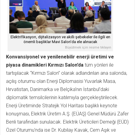
Elektrifikasyon, dijitalizasyon ve akıllı şebekeler ile ilgili en
önemli başlıklar Mavi Salon’da ele alınacak
Büyütmek için resme tıklayın
Konvansiyonel ve yenilenebilir enerji üretimi ve
piyasa dinamikleri Kırmızı Salon’da
tüm yönleri ile
tartışılacak “Kırmızı Salon” olarak adlandırılan ana salonda,
açılış oturumu olan Enerji Diplomasisi Yuvarlak Masa,
Hırvatistan, Danimarka ve Belçika’nın İstanbul’daki
diplomatik temsilcilerinin katılımıyla gerçekleştirilecek.
Enerji Üretiminde Stratejik Yol Haritası başlıklı keynote
konuşması, Elektrik Üretim A.Ş. (EÜAŞ) Genel Müdürü Zafer
Benli tarafından sunulacak. Elektrik Üreticileri Derneği (EÜD)
Özel Oturumu’nda ise Dr. Kubilay Kavak, Cem Aşık ve