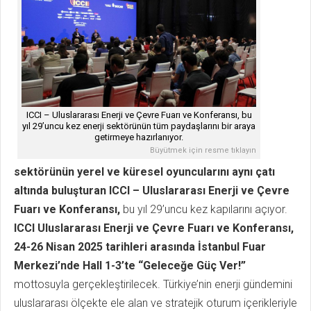
ICCI – Uluslararası Enerji ve Çevre Fuarı ve Konferansı, bu
yıl 29’uncu kez enerji sektörünün tüm paydaşlarını bir araya
getirmeye hazırlanıyor.
Büyütmek için resme tıklayın
sektörünün yerel ve küresel oyuncularını aynı çatı
altında buluşturan ICCI – Uluslararası Enerji ve Çevre
Fuarı ve Konferansı,
bu yıl 29’uncu kez kapılarını açıyor.
ICCI Uluslararası Enerji ve Çevre Fuarı ve Konferansı,
24-26 Nisan 2025 tarihleri arasında İstanbul Fuar
Merkezi’nde
Hall 1-3’te
“Geleceğe Güç Ver!”
mottosuyla gerçekleştirilecek. Türkiye’nin enerji gündemini
uluslararası ölçekte ele alan ve stratejik oturum içerikleriyle