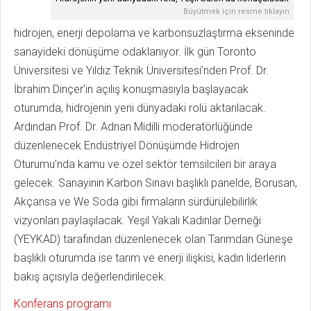
Büyütmek için resme tıklayın
hidrojen, enerji depolama ve karbonsuzlaştırma ekseninde
sanayideki dönüşüme odaklanıyor. İlk gün Toronto
Üniversitesi ve Yıldız Teknik Üniversitesi’nden Prof. Dr.
İbrahim Dinçer’in açılış konuşmasıyla başlayacak
oturumda, hidrojenin yeni dünyadaki rolü aktarılacak.
Ardından Prof. Dr. Adnan Midilli moderatörlüğünde
düzenlenecek Endüstriyel Dönüşümde Hidrojen
Oturumu’nda kamu ve özel sektör temsilcileri bir araya
gelecek. Sanayinin Karbon Sınavı başlıklı panelde, Borusan,
Akçansa ve We Soda gibi firmaların sürdürülebilirlik
vizyonları paylaşılacak. Yeşil Yakalı Kadınlar Derneği
(YEYKAD) tarafından düzenlenecek olan Tarımdan Güneşe
başlıklı oturumda ise tarım ve enerji ilişkisi, kadın liderlerin
bakış açısıyla değerlendirilecek.
Konferans programı