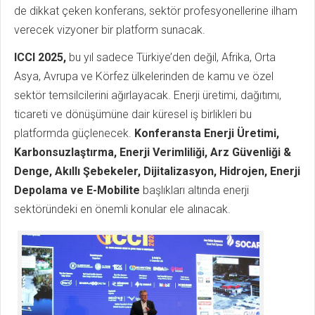
de dikkat çeken konferans, sektör profesyonellerine ilham
verecek vizyoner bir platform sunacak.
ICCI 2025,
bu yıl sadece Türkiye’den değil, Afrika, Orta
Asya, Avrupa ve Körfez ülkelerinden de kamu ve özel
sektör temsilcilerini ağırlayacak. Enerji üretimi, dağıtımı,
ticareti ve dönüşümüne dair küresel iş birlikleri bu
platformda güçlenecek.
Konferansta Enerji Üretimi,
Karbonsuzlaştırma, Enerji Verimliliği, Arz Güvenliği &
Denge, Akıllı Şebekeler, Dijitalizasyon, Hidrojen, Enerji
Depolama ve E-Mobilite
başlıkları altında enerji
sektöründeki en önemli konular ele alınacak.