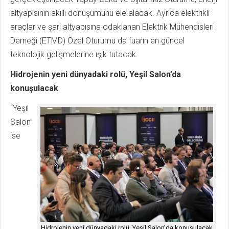
altyapısının akıllı dönüşümünü ele alacak. Ayrıca elektrikli
araçlar ve şarj altyapısına odaklanan Elektrik Mühendisleri
Derneği (ETMD) Özel Oturumu da fuarın en güncel
teknolojik gelişmelerine ışık tutacak.
Hidrojenin yeni dünyadaki rolü, Yeşil Salon’da
konuşulacak
“Yeşil
Salon”
ise
Hidrojenin yeni dünyadaki rolü, Yeşil Salon’da konuşulacak